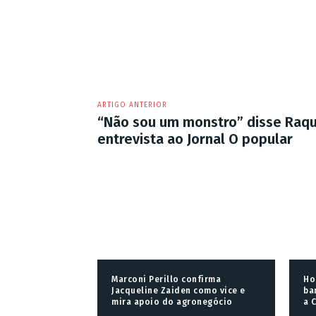
ARTIGO ANTERIOR
“Não sou um monstro” disse Raqu
entrevista ao Jornal O popular
Marconi Perillo confirma
Ho
Jacqueline Zaiden como vice e
ba
mira apoio do agronegócio
a 