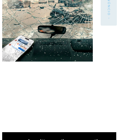
- ANÚNCIO -