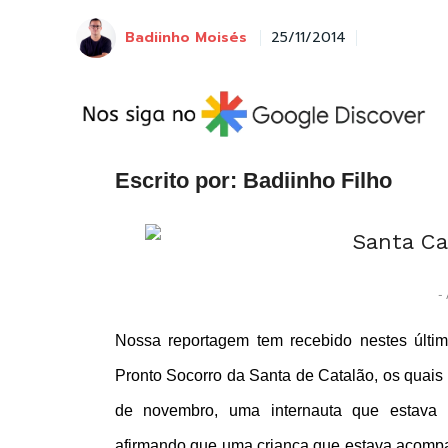
Badiinho Moisés
25/11/2014
Escrito por: Badiinho Filho
- 
Nossa reportagem tem recebido nestes últi
Pronto Socorro da Santa de Catalão, os quais
de novembro, uma internauta que estava 
afirmando que uma criança que estava acomp