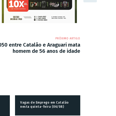
PRÓXIMO ARTIGO
050 entre Catalão e Araguari mata
homem de 56 anos de idade
Vagas de Emprego em Catalão
nesta quinta-feira (06/08)