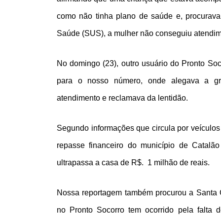
como não tinha plano de saúde e, procurava
Saúde (SUS), a mulher não conseguiu atendime
No domingo (23), outro usuário do Pronto So
para o nosso número, onde alegava a gr
atendimento e reclamava da lentidão.
Segundo informações que circula por veículo
repasse financeiro do município de Catalã
ultrapassa a casa de R$. 1 milhão de reais.
Nossa reportagem também procurou a Santa C
no Pronto Socorro tem ocorrido pela falta