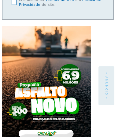
Privacidade
do site.
- ANÚNCIO -