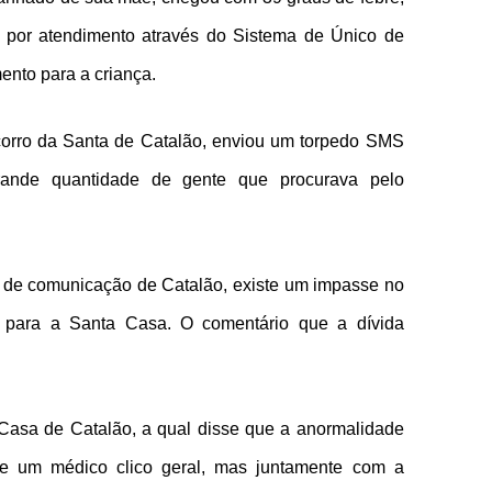
 por atendimento através do Sistema de Único de
nto para a criança.
corro da Santa de Catalão, enviou um torpedo SMS
ande quantidade de gente que procurava pelo
s de comunicação de Catalão, existe um impasse no
o para a Santa Casa. O comentário que a dívida
asa de Catalão, a qual disse que a anormalidade
 de um médico clico geral, mas juntamente com a