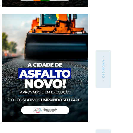
- ANÚNCIO -