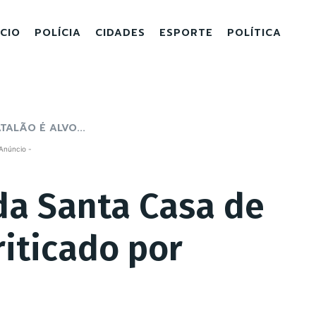
ICIO
POLÍCIA
CIDADES
ESPORTE
POLÍTICA
ALÃO É ALVO...
Anúncio -
da Santa Casa de
riticado por