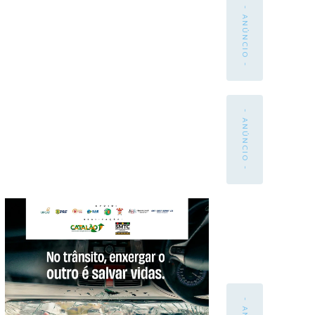
- ANÚNCIO -
- ANÚNCIO -