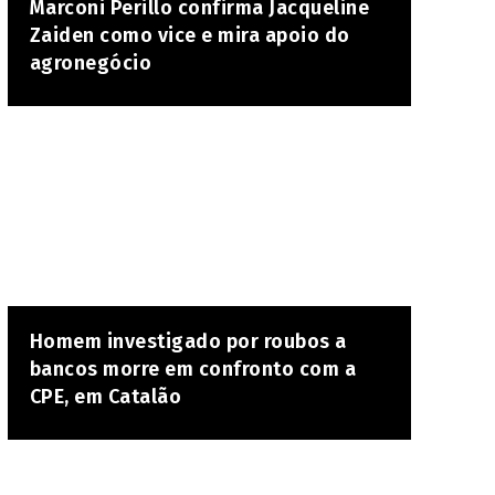
Marconi Perillo confirma Jacqueline
Zaiden como vice e mira apoio do
agronegócio
Homem investigado por roubos a
bancos morre em confronto com a
CPE, em Catalão