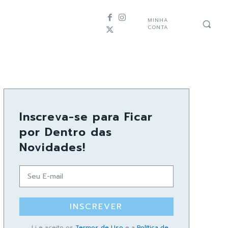
MINHA
CONTA
Inscreva-se para Ficar
por Dentro das
Novidades!
INSCREVER
Li e aceito os
Termos de Uso
e a
Política de