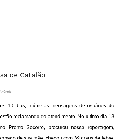
Anúncio -
mos 10 dias, inúmeras mensagens de usuários do
 estão reclamando do atendimento. No último dia 18
no Pronto Socorro, procurou nossa reportagem,
anhado de sua mãe, chegou com 39 graus de febre,