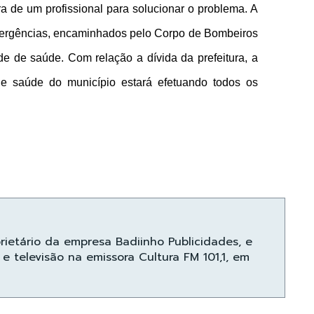
a de um profissional para solucionar o problema. A
mergências, encaminhados pelo Corpo de Bombeiros
e de saúde. Com relação a dívida da prefeitura, a
de saúde do município estará efetuando todos os
prietário da empresa Badiinho Publicidades, e
e televisão na emissora Cultura FM 101,1, em