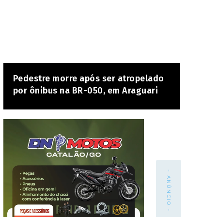
Pedestre morre após ser atropelado
por ônibus na BR-050, em Araguari
- ANÚNCIO -