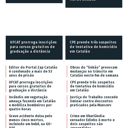
UFCAT prorroga inscrições
CPE prende três suspeitos
para cursos gratuitos de
de tentativa de homicídio
graduação a distância
em Catalão
Editor do Portal Zap Catalão
Obras do “linhão” provocam
é condenado a mais de 53
mudanças no trânsito em
anos de prisão
Catalão neste fim de semana
UFCAT prorroga inscrições
CPE prende três suspeitos
para cursos gratuitos de
de tentativa de homicídio
graduação a distância
em Catalão
Incêndio em vegetação
Justiça do Trabalho concede
ameaça fazenda em Catalão
liminar contra descontos
e mobiliza bombeiros por
praticados pela Manserv
quatro horas
Grave acidente deixa pelo
Crime em Uberlândia:
menos cinco mortos,
vereador Edinho é morto e
incluindo um bebê, na GO-
dois suspeitos são
010
apreendidos