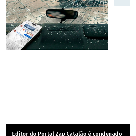
Editor do Portal Zap Catalão é condenado