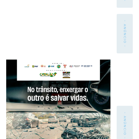
- ANÚNCIO -
- ANÚNCIO -