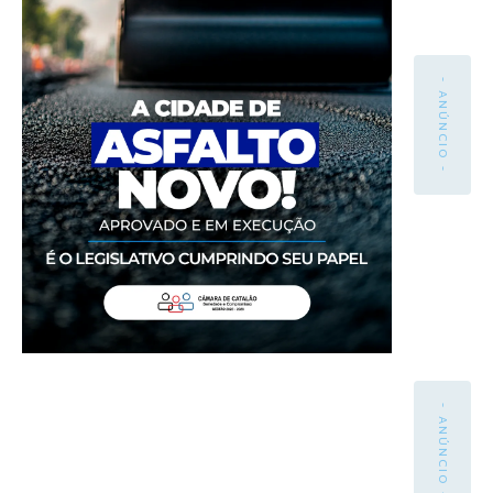
- ANÚNCIO -
- ANÚNCIO -