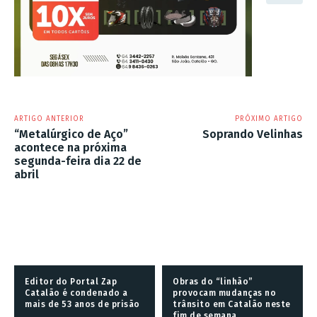
ARTIGO ANTERIOR
PRÓXIMO ARTIGO
“Metalúrgico de Aço”
Soprando Velinhas
acontece na próxima
segunda-feira dia 22 de
abril
Editor do Portal Zap
Obras do “linhão”
Catalão é condenado a
provocam mudanças no
mais de 53 anos de prisão
trânsito em Catalão neste
fim de semana