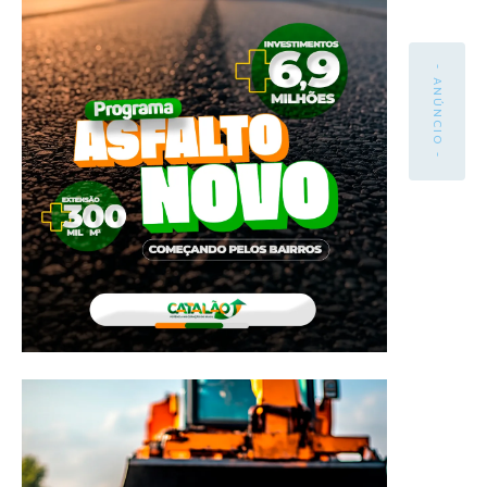
- ANÚNCIO -