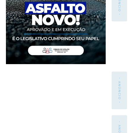
- ANÚNCIO -
- ANÚNCIO -