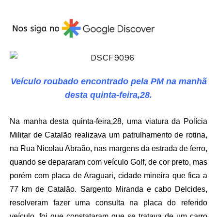
Veículo roubado encontrado pela PM na manhã
desta quinta-feira,28.
Na manha desta quinta-feira,28, uma viatura da Polícia
Militar de Catalão realizava um patrulhamento de rotina,
na Rua Nicolau Abraão, nas margens da estrada de ferro,
quando se depararam com veículo Golf, de cor preto, mas
porém com placa de Araguari, cidade mineira que fica a
77 km de Catalão. Sargento Miranda e cabo Delcides,
resolveram fazer uma consulta na placa do referido
veículo, foi que constataram que se tratava de um carro