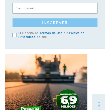
INSCREVER
Li e aceito os
Termos de Uso
e a
Política de
Privacidade
do site.
- ANÚNCIO -