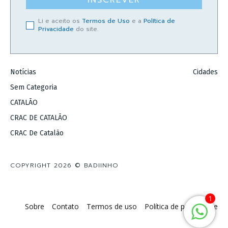
INSCREVER
Li e aceito os
Termos de Uso
e a
Política de
Privacidade
do site.
Notícias
Cidades
Sem Categoria
CATALÃO
CRAC DE CATALÃO
CRAC De Catalão
COPYRIGHT 2026 © BADIINHO
1
Sobre
Contato
Termos de uso
Política de privacidade