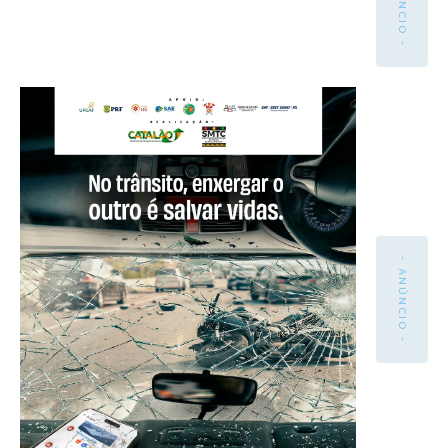
- ANÚNCIO -
- ANÚNCIO -