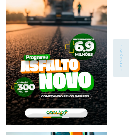
- ANÚNCIO -