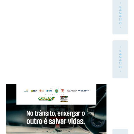
- ANÚNCIO -
- ANÚNCIO -