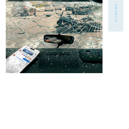
- ANÚNCIO -