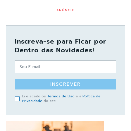
- ANÚNCIO -
Inscreva-se para Ficar por
Dentro das Novidades!
INSCREVER
Li e aceito os
Termos de Uso
e a
Política de
Privacidade
do site.