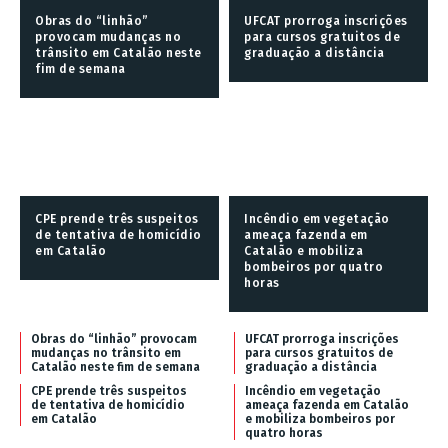
Obras do “linhão”
UFCAT prorroga inscrições
provocam mudanças no
para cursos gratuitos de
trânsito em Catalão neste
graduação a distância
fim de semana
CPE prende três suspeitos
Incêndio em vegetação
de tentativa de homicídio
ameaça fazenda em
em Catalão
Catalão e mobiliza
bombeiros por quatro
horas
Obras do “linhão” provocam
UFCAT prorroga inscrições
mudanças no trânsito em
para cursos gratuitos de
Catalão neste fim de semana
graduação a distância
CPE prende três suspeitos
Incêndio em vegetação
de tentativa de homicídio
ameaça fazenda em Catalão
em Catalão
e mobiliza bombeiros por
quatro horas