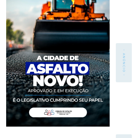
- ANÚNCIO -