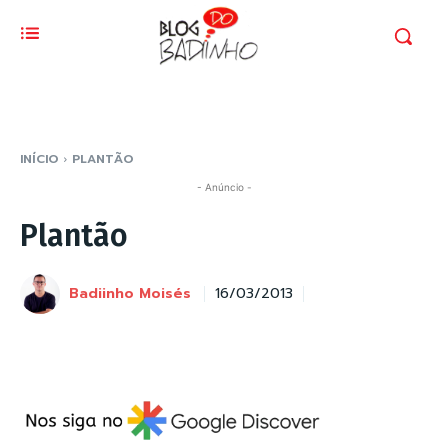
INÍCIO
PLANTÃO
- Anúncio -
Plantão
Badiinho Moisés
16/03/2013