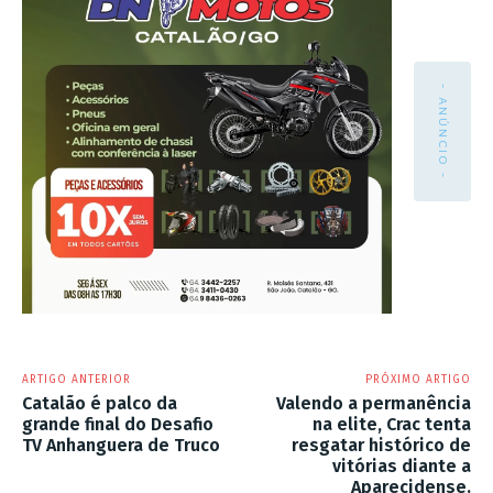
- ANÚNCIO -
ARTIGO ANTERIOR
PRÓXIMO ARTIGO
Catalão é palco da
Valendo a permanência
grande final do Desafio
na elite, Crac tenta
TV Anhanguera de Truco
resgatar histórico de
vitórias diante a
Aparecidense.