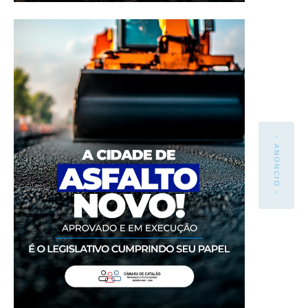
- ANÚNCIO -