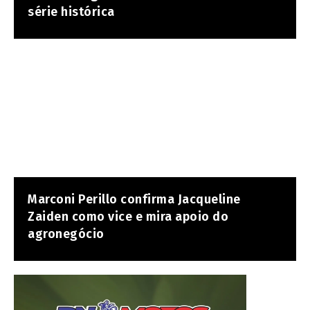
série histórica
Marconi Perillo confirma Jacqueline
Zaiden como vice e mira apoio do
agronegócio