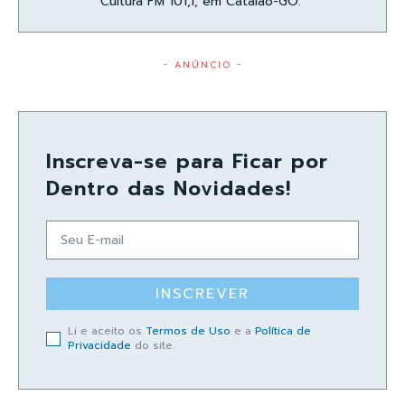
Cultura FM 101,1, em Catalão-GO.
- ANÚNCIO -
Inscreva-se para Ficar por
Dentro das Novidades!
INSCREVER
Li e aceito os
Termos de Uso
e a
Política de
Privacidade
do site.