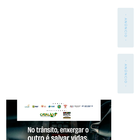
- ANÚNCIO -
- ANÚNCIO -