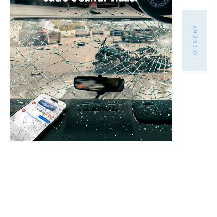
- ANÚNCIO -