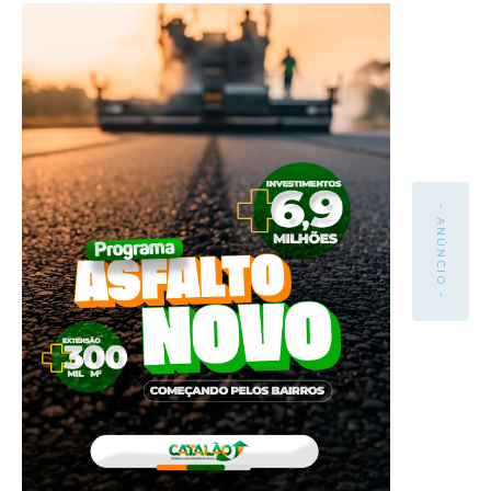
- ANÚNCIO -