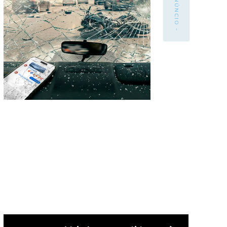
- ANÚNCIO -