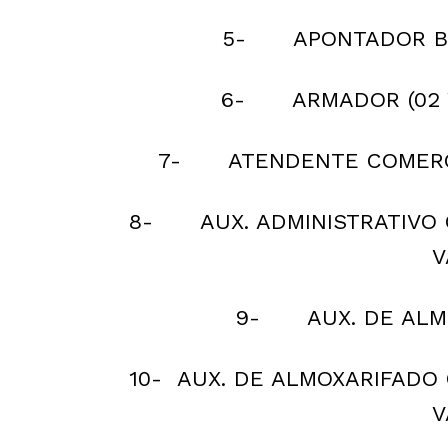
5- APONTADOR BAL
6- ARMADOR (02 V
7- ATENDENTE COMERCIA
8- AUX. ADMINISTRATIVO C
V
9- AUX. DE ALMO
10- AUX. DE ALMOXARIFADO 
V