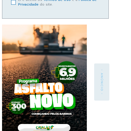
Privacidade
do site.
- ANÚNCIO -