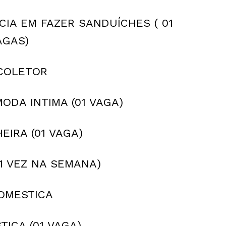
CIA EM FAZER SANDUÍCHES ( 01
AGAS)
COLETOR
ODA INTIMA (01 VAGA)
EIRA (01 VAGA)
(1 VEZ NA SEMANA)
OMESTICA
ICA (01 VAGA)