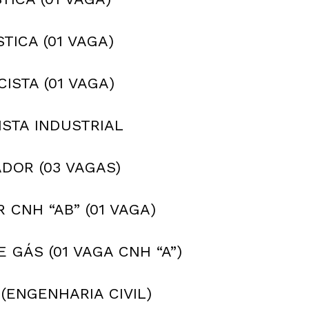
ICA (01 VAGA)
ISTA (01 VAGA)
ISTA INDUSTRIAL
DOR (03 VAGAS)
CNH “AB” (01 VAGA)
GÁS (01 VAGA CNH “A”)
(ENGENHARIA CIVIL)