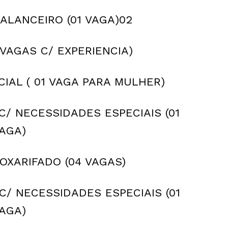
ANCEIRO (01 VAGA)02
AGAS C/ EXPERIENCIA)
L ( 01 VAGA PARA MULHER)
/ NECESSIDADES ESPECIAIS (01
AGA)
XARIFADO (04 VAGAS)
C/ NECESSIDADES ESPECIAIS (01
AGA)