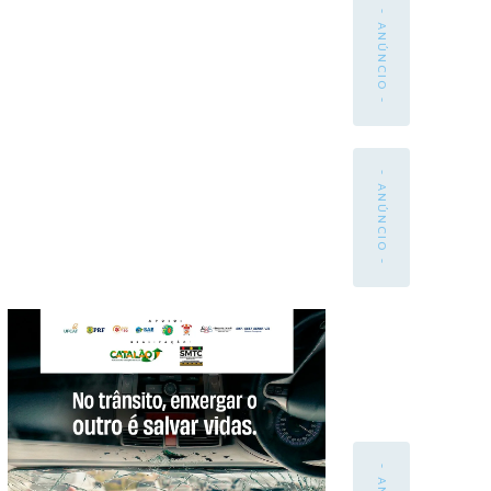
- ANÚNCIO -
- ANÚNCIO -