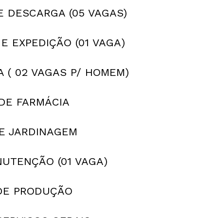
E DESCARGA (05 VAGAS)
E EXPEDIÇÃO (01 VAGA)
A ( 02 VAGAS P/ HOMEM)
 DE FARMÁCIA
DE JARDINAGEM
NUTENÇÃO (01 VAGA)
 DE PRODUÇÃO