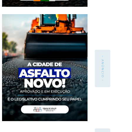
- ANÚNCIO -