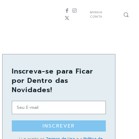
MINHA
CONTA
Inscreva-se para Ficar
por Dentro das
Novidades!
INSCREVER
Li e aceito os
Termos de Uso
e a
Política de