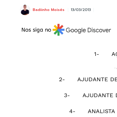
Badiinho Moisés
13/03/2013
1- AÇ
- 
2- AJUDANTE DE 
3- AJUDANTE DE
4- ANALISTA D