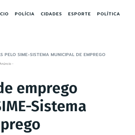
ICIO
POLÍCIA
CIDADES
ESPORTE
POLÍTICA
 PELO SIME-SISTEMA MUNICIPAL DE EMPREGO
Anúncio -
de emprego
SIME-Sistema
mprego