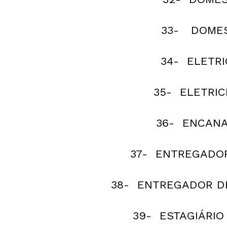
33- DOMEST
34- ELETRIC
35- ELETRIC
36- ENCANA
37- ENTREGADOR 
38- ENTREGADOR DE 
39- ESTAGIÁRIO 