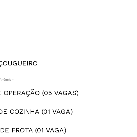
OUGUEIRO
Anúncio -
OPERAÇÃO (05 VAGAS)
 COZINHA (01 VAGA)
E FROTA (01 VAGA)