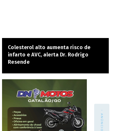
Colesterol alto aumenta risco de
infarto e AVC, alerta Dr. Rodrigo
Resende
- ANÚNCIO -