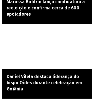
Marussa Boldrin lança candidatura à
reeleição e confirma cerca de 600
apoiadores
Daniel Vilela destaca liderança do
bispo Oídes durante celebração em
Goiânia