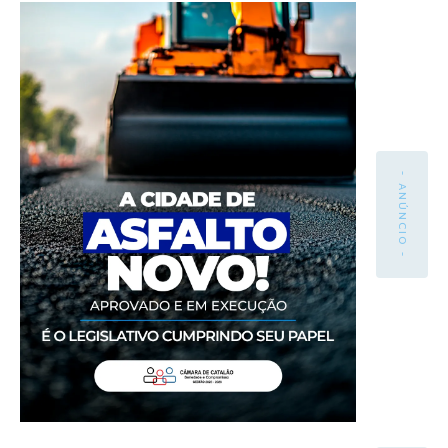
- ANÚNCIO -