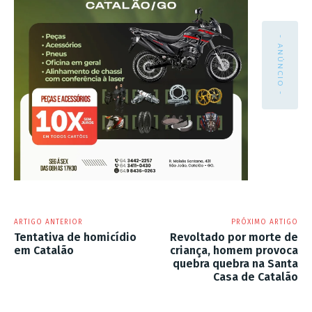
- ANÚNCIO -
ARTIGO ANTERIOR
PRÓXIMO ARTIGO
Tentativa de homicídio
Revoltado por morte de
em Catalão
criança, homem provoca
quebra quebra na Santa
Casa de Catalão