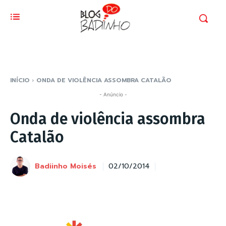
INÍCIO
ONDA DE VIOLÊNCIA ASSOMBRA CATALÃO
- Anúncio -
Onda de violência assombra
Catalão
Badiinho Moisés
02/10/2014