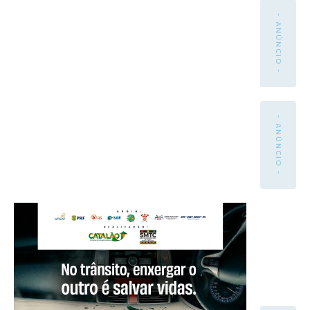
- ANÚNCIO -
- ANÚNCIO -