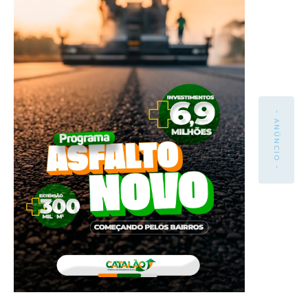
- ANÚNCIO -