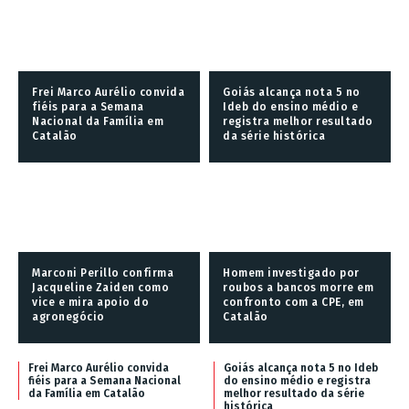
Frei Marco Aurélio convida
Goiás alcança nota 5 no
fiéis para a Semana
Ideb do ensino médio e
Nacional da Família em
registra melhor resultado
Catalão
da série histórica
Marconi Perillo confirma
Homem investigado por
Jacqueline Zaiden como
roubos a bancos morre em
vice e mira apoio do
confronto com a CPE, em
agronegócio
Catalão
Frei Marco Aurélio convida
Goiás alcança nota 5 no Ideb
fiéis para a Semana Nacional
do ensino médio e registra
da Família em Catalão
melhor resultado da série
histórica