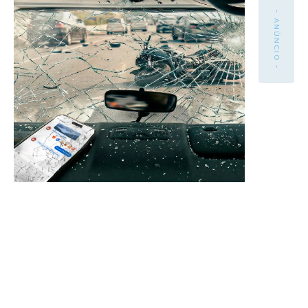
- ANÚNCIO -