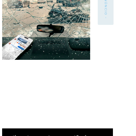
- ANÚNCIO -