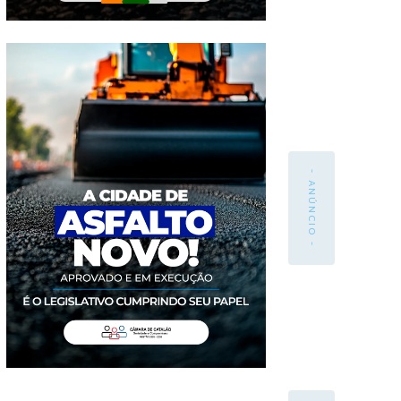
- ANÚNCIO -