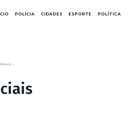
ICIO
POLÍCIA
CIDADES
ESPORTE
POLÍTICA
Anúncio -
ciais