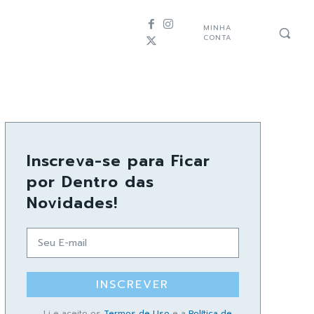
MINHA
CONTA
Inscreva-se para Ficar
por Dentro das
Novidades!
INSCREVER
Li e aceito os
Termos de Uso
e a
Política de