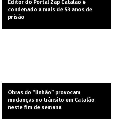
Editor do Portal Zap Catalão é
condenado a mais de 53 anos de
prisão
Obras do “linhão” provocam
mudanças no trânsito em Catalão
neste fim de semana