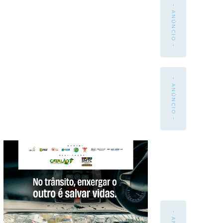
- ANÚNCIO -
- ANÚNCIO -