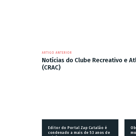
ARTIGO ANTERIOR
Notícias do Clube Recreativo e At
(CRAC)
Editor do Portal Zap Catalão é
Ob
condenado a mais de 53 anos de
mu