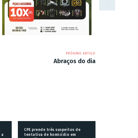
PRÓXIMO ARTIGO
Abraços do dia
a
CPE prende três suspeitos de
 a
tentativa de homicídio em