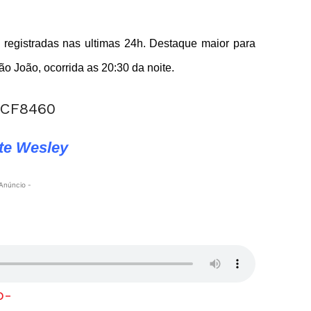
s registradas nas ultimas 24h. Destaque maior para
o João, ocorrida as 20:30 da noite.
te Wesley
Anúncio -
p-