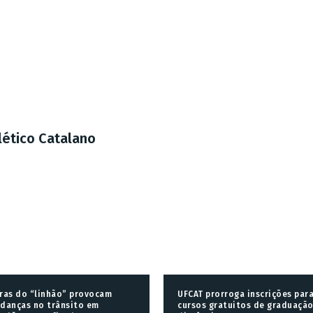
lético Catalano
ras do “linhão” provocam
UFCAT prorroga inscrições par
danças no trânsito em
cursos gratuitos de graduação