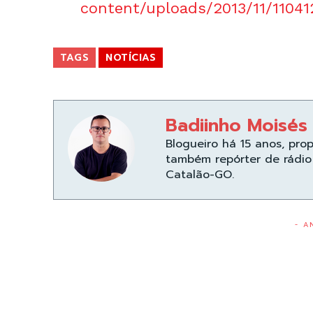
content/uploads/2013/11/1104
TAGS
NOTÍCIAS
Badiinho Moisés
Blogueiro há 15 anos, pro
também repórter de rádio 
Catalão-GO.
- A