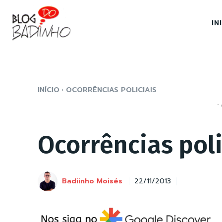
IN
INÍCIO
OCORRÊNCIAS POLICIAIS
- 
Ocorrências poli
Badiinho Moisés
22/11/2013