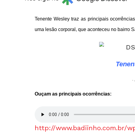
Tenente Wesley traz as principais ocorrência
uma lesão corporal, que aconteceu no bairro Sã
Tenen
- 
Ouçam as principais ocorrências:
http://www.badiinho.com.br/w