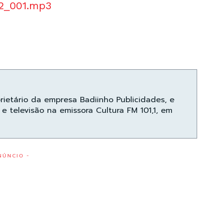
12_001.mp3
prietário da empresa Badiinho Publicidades, e
e televisão na emissora Cultura FM 101,1, em
NÚNCIO -