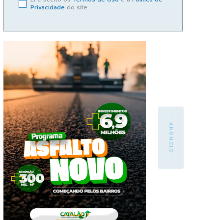
Privacidade
do site.
- ANÚNCIO -