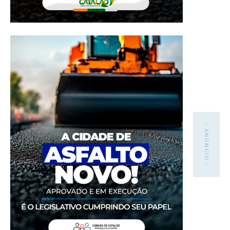
- ANÚNCIO -