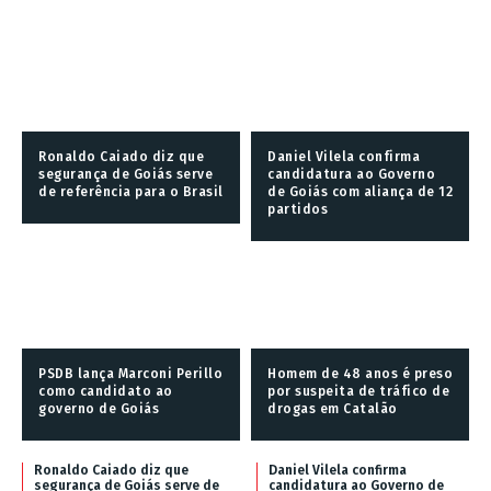
Ronaldo Caiado diz que
Daniel Vilela confirma
segurança de Goiás serve
candidatura ao Governo
de referência para o Brasil
de Goiás com aliança de 12
partidos
PSDB lança Marconi Perillo
Homem de 48 anos é preso
como candidato ao
por suspeita de tráfico de
governo de Goiás
drogas em Catalão
Ronaldo Caiado diz que
Daniel Vilela confirma
segurança de Goiás serve de
candidatura ao Governo de