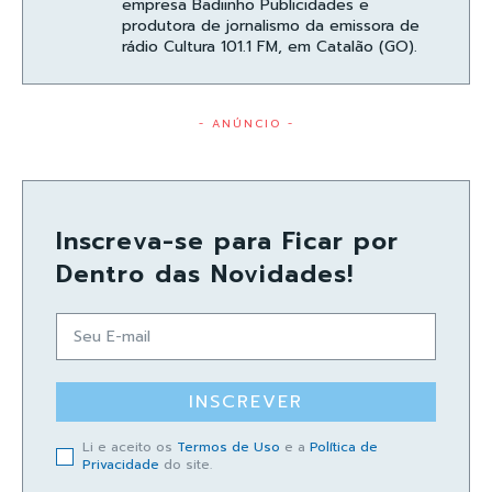
empresa Badiinho Publicidades e
produtora de jornalismo da emissora de
rádio Cultura 101.1 FM, em Catalão (GO).
- ANÚNCIO -
Inscreva-se para Ficar por
Dentro das Novidades!
INSCREVER
Li e aceito os
Termos de Uso
e a
Política de
Privacidade
do site.