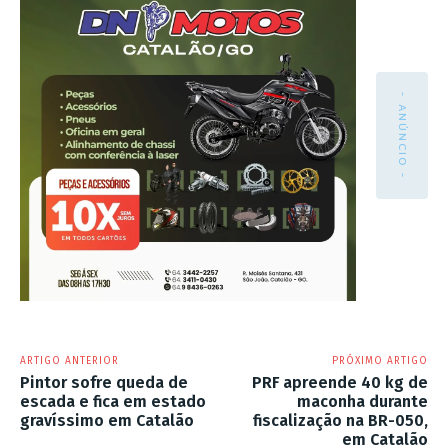
- ANÚNCIO -
ARTIGO ANTERIOR
PRÓXIMO ARTIGO
Pintor sofre queda de
PRF apreende 40 kg de
escada e fica em estado
maconha durante
gravíssimo em Catalão
fiscalização na BR-050,
em Catalão