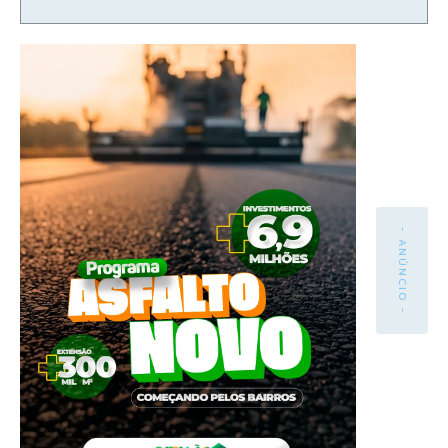
- ANÚNCIO -