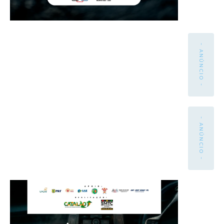
- ANÚNCIO -
- ANÚNCIO -