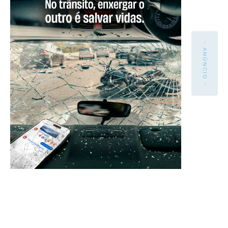
- ANÚNCIO -