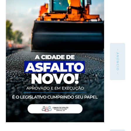
- ANÚNCIO -