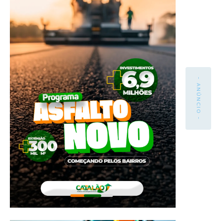
- ANÚNCIO -