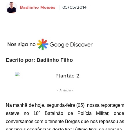
Badiinho Moisés
05/05/2014
Escrito por: Badiinho Filho
- Anúncio -
Na manhã de hoje, segunda-feira (05), nossa reportagem
esteve no 18º Batalhão de Polícia Militar, onde
conversamos com o tenente Borges que nos repassou as
principais ocorrências deste final último final de semana.