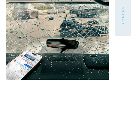
- ANÚNCIO -