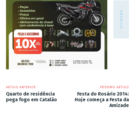
- ANÚNCIO -
ARTIGO ANTERIOR
PRÓXIMO ARTIGO
Quarto de residência
Festa do Rosário 2014:
pega fogo em Catalão
Hoje começa a Festa da
Amizade