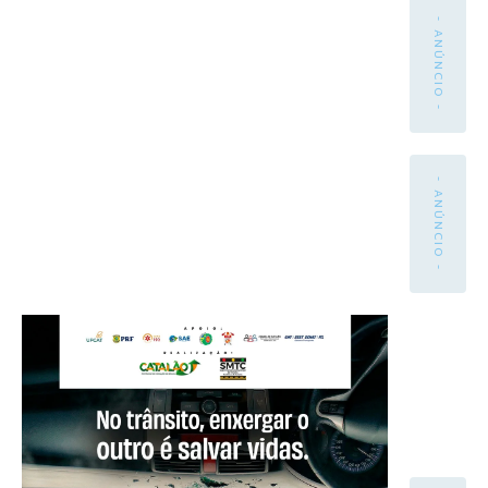
- ANÚNCIO -
- ANÚNCIO -