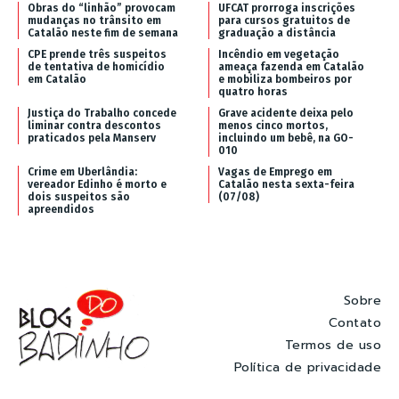
Obras do “linhão” provocam
UFCAT prorroga inscrições
mudanças no trânsito em
para cursos gratuitos de
Catalão neste fim de semana
graduação a distância
CPE prende três suspeitos
Incêndio em vegetação
de tentativa de homicídio
ameaça fazenda em Catalão
em Catalão
e mobiliza bombeiros por
quatro horas
Justiça do Trabalho concede
Grave acidente deixa pelo
liminar contra descontos
menos cinco mortos,
praticados pela Manserv
incluindo um bebê, na GO-
010
Crime em Uberlândia:
Vagas de Emprego em
vereador Edinho é morto e
Catalão nesta sexta-feira
dois suspeitos são
(07/08)
apreendidos
Sobre
Contato
Termos de uso
Política de privacidade