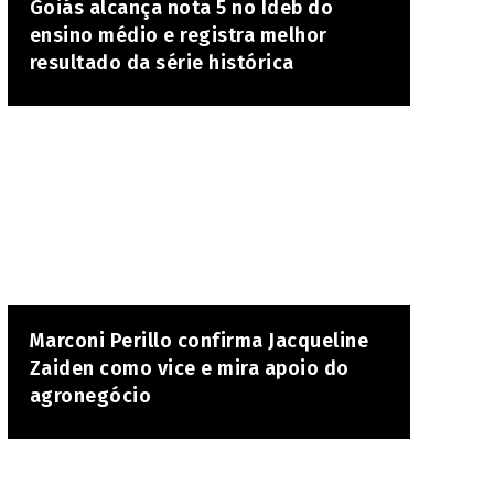
Goiás alcança nota 5 no Ideb do
ensino médio e registra melhor
resultado da série histórica
Marconi Perillo confirma Jacqueline
Zaiden como vice e mira apoio do
agronegócio