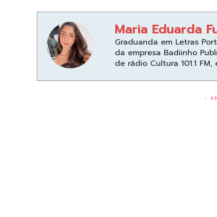
Maria Eduarda F
Graduanda em Letras Port
da empresa Badiinho Publ
de rádio Cultura 101.1 FM,
- A