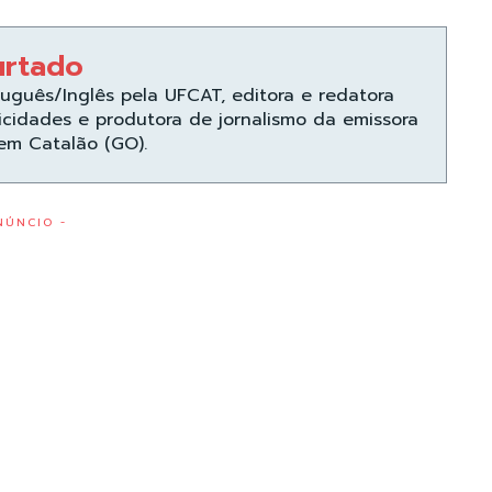
urtado
uguês/Inglês pela UFCAT, editora e redatora
icidades e produtora de jornalismo da emissora
 em Catalão (GO).
NÚNCIO -