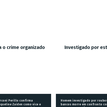
ra o crime organizado
Investigado por es
rconi Perillo confirma
Homem investigado por roubo
cqueline Zaiden como vice e
bancos morre em confronto c