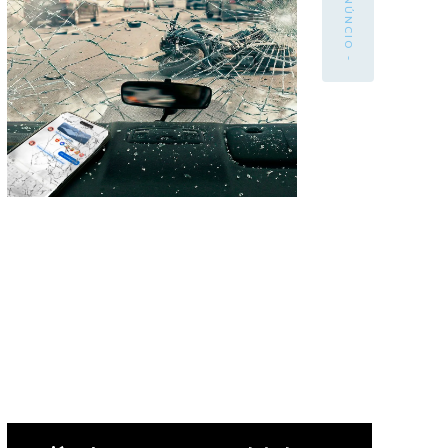
- ANÚNCIO -