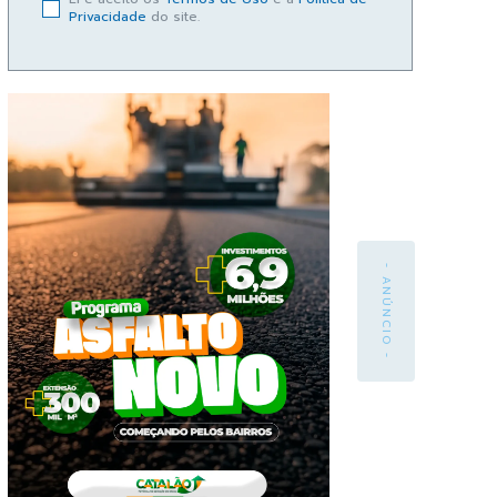
Privacidade
do site.
- ANÚNCIO -