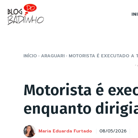
IN
INÍCIO
ARAGUARI
MOTORISTA É EXECUTADO A T
- 
Motorista é exec
enquanto dirigi
Maria Eduarda Furtado
08/05/2026