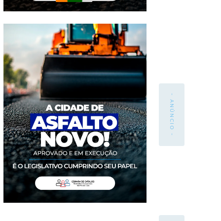
- ANÚNCIO -