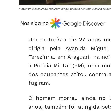
Motorista é executado enquanto dirige, perde o controle e causa acide
Um motorista de 27 anos mo
dirigia pela Avenida Migue
Terezinha, em
Araguari
, na noi
a Polícia Militar (PM), uma 
dos ocupantes atirou contra a
fugiram.
O homem morreu ainda no lo
anos, também foi atingida pel