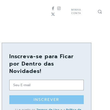
MINHA
CONTA
Inscreva-se para Ficar
por Dentro das
Novidades!
INSCREVER
Li e aceito os
Termos de Uso
e a
Política de