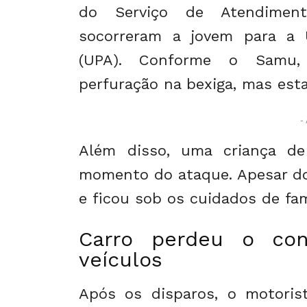
do Serviço de Atendimen
socorreram a jovem para a 
(UPA). Conforme o Samu, 
perfuração na bexiga, mas esta
- 
Além disso, uma criança de
momento do ataque. Apesar do
e ficou sob os cuidados de fami
Carro perdeu o cont
veículos
Após os disparos, o motorist