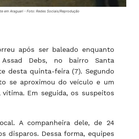
nte em Araguari - Foto: Redes Sociais/Reprodução
rreu após ser baleado enquanto
l Assad Debs, no bairro Santa
te desta quinta-feira (7). Segundo
moto se aproximou do veículo e um
 vítima. Em seguida, os suspeitos
cal. A companheira dele, de 24
os disparos. Dessa forma, equipes