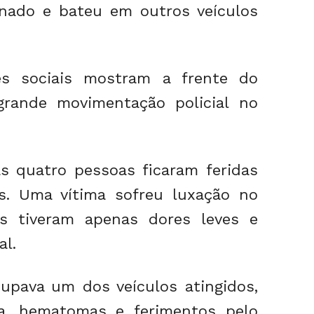
rnado e bateu em outros veículos
es sociais mostram a frente do
rande movimentação policial no
 quatro pessoas ficaram feridas
s. Uma vítima sofreu luxação no
s tiveram apenas dores leves e
l.
upava um dos veículos atingidos,
la, hematomas e ferimentos pelo