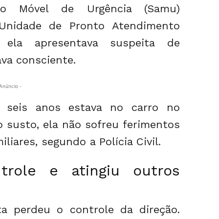
to Móvel de Urgência (Samu)
Unidade de Pronto Atendimento
ela apresentava suspeita de
va consciente.
Anúncio -
 seis anos estava no carro no
 susto, ela não sofreu ferimentos
liares, segundo a Polícia Civil.
role e atingiu outros
a perdeu o controle da direção.