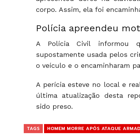
corpo. Assim, ela foi encamin
Polícia apreendeu mot
A Polícia Civil informou 
supostamente usada pelos cri
o veículo e o encaminharam pa
A perícia esteve no local e re
última atualização desta re
sido preso.
TAGS
HOMEM MORRE APÓS ATAQUE ARMAD