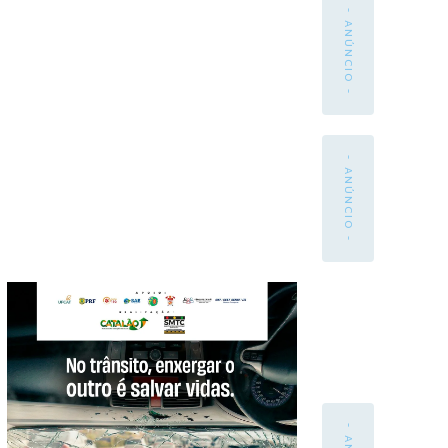
- ANÚNCIO -
- ANÚNCIO -