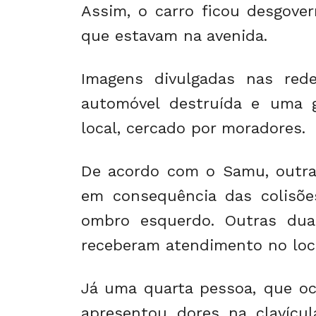
Assim, o carro ficou desgove
que estavam na avenida.
Imagens divulgadas nas red
automóvel destruída e uma g
local, cercado por moradores.
De acordo com o Samu, outras
em consequência das colisõe
ombro esquerdo. Outras dua
receberam atendimento no loca
Já uma quarta pessoa, que oc
apresentou dores na clavícu