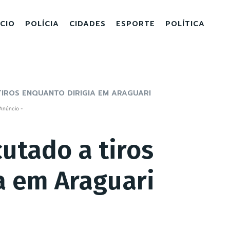
ICIO
POLÍCIA
CIDADES
ESPORTE
POLÍTICA
IROS ENQUANTO DIRIGIA EM ARAGUARI
Anúncio -
utado a tiros
a em Araguari