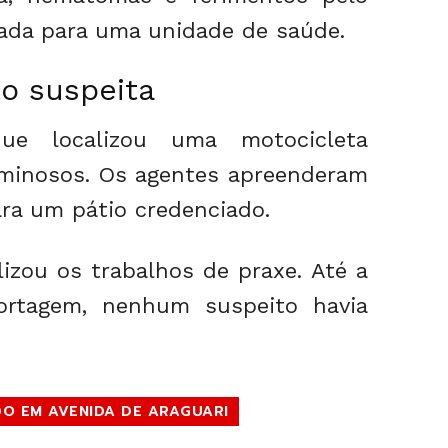
hada para uma unidade de saúde.
o suspeita
que localizou uma motocicleta
minosos. Os agentes apreenderam
ra um pátio credenciado.
alizou os trabalhos de praxe. Até a
portagem, nenhum suspeito havia
O EM AVENIDA DE ARAGUARI