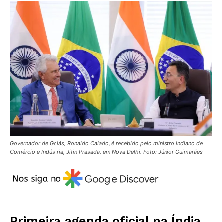
Governador de Goiás, Ronaldo Caiado, é recebido pelo ministro indiano de
Comércio e Indústria, Jitin Prasada, em Nova Delhi. Foto: Júnior Guimarães
Primeira agenda oficial na Índia