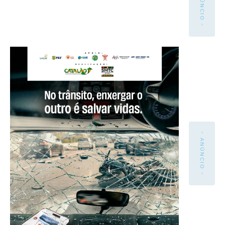
- ANÚNCIO -
- ANÚNCIO -