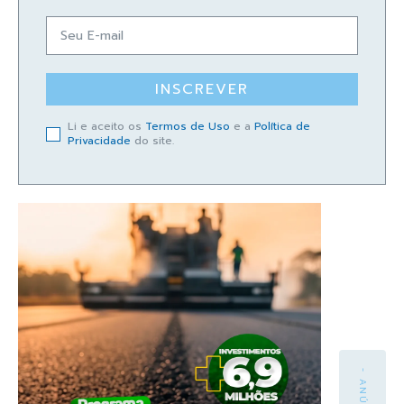
INSCREVER
Li e aceito os
Termos de Uso
e a
Política de
Privacidade
do site.