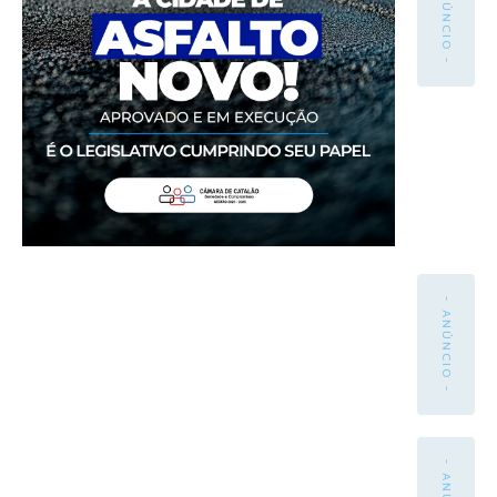
- ANÚNCIO -
- ANÚNCIO -