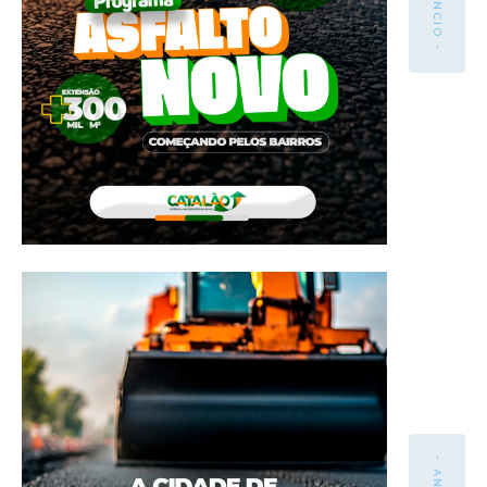
- ANÚNCIO -