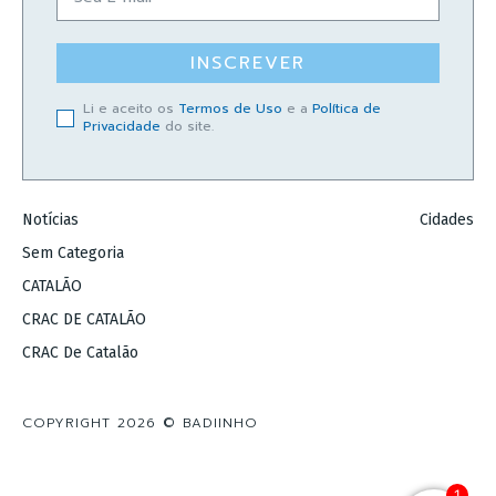
INSCREVER
Li e aceito os
Termos de Uso
e a
Política de
Privacidade
do site.
Notícias
Cidades
Sem Categoria
CATALÃO
CRAC DE CATALÃO
CRAC De Catalão
COPYRIGHT 2026 © BADIINHO
1