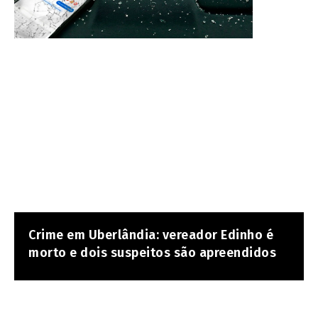
Crime em Uberlândia: vereador Edinho é
morto e dois suspeitos são apreendidos