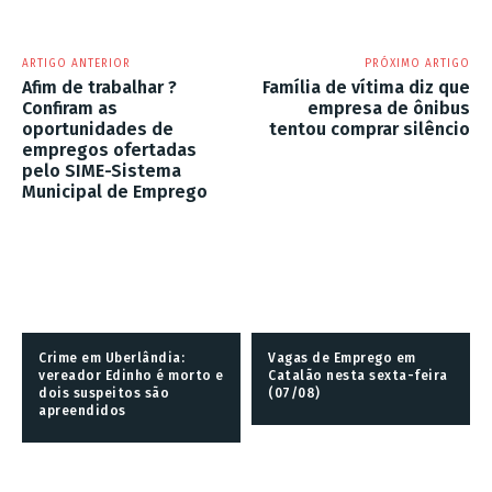
ARTIGO ANTERIOR
PRÓXIMO ARTIGO
Afim de trabalhar ?
Família de vítima diz que
Confiram as
empresa de ônibus
oportunidades de
tentou comprar silêncio
empregos ofertadas
pelo SIME-Sistema
Municipal de Emprego
Crime em Uberlândia:
Vagas de Emprego em
vereador Edinho é morto e
Catalão nesta sexta-feira
dois suspeitos são
(07/08)
apreendidos