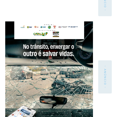
- ANÚNCIO -