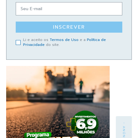
INSCREVER
Li e aceito os
Termos de Uso
e a
Política de
Privacidade
do site.
- ANÚNCIO -