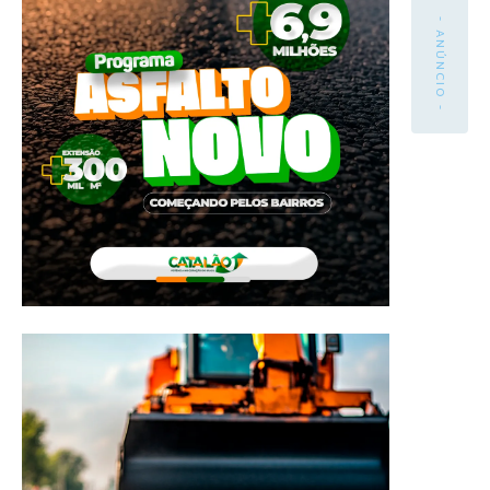
- ANÚNCIO -