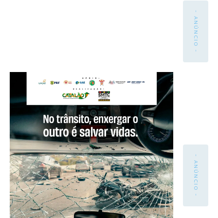
- ANÚNCIO -
- ANÚNCIO -