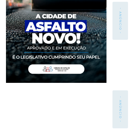
- ANÚNCIO -
- ANÚNCIO -