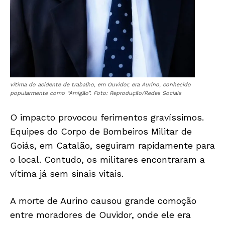
vítima do acidente de trabalho, em Ouvidor, era Aurino, conhecido
popularmente como “Amigão”. Foto: Reprodução/Redes Sociais
O impacto provocou ferimentos gravíssimos.
Equipes do Corpo de Bombeiros Militar de
Goiás, em Catalão, seguiram rapidamente para
o local. Contudo, os militares encontraram a
vítima já sem sinais vitais.
A morte de Aurino causou grande comoção
entre moradores de Ouvidor, onde ele era