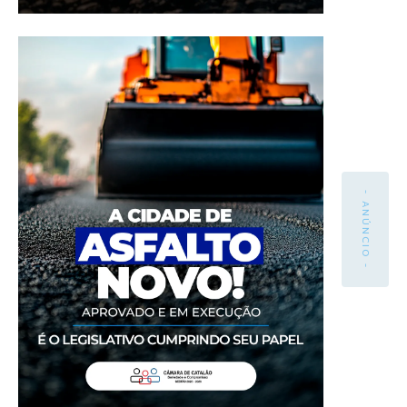
- ANÚNCIO -