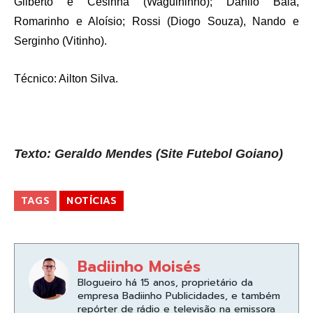
Gilberto e Cesinha (Waguininho); Danilo Baia,
Romarinho e Aloísio; Rossi (Diogo Souza), Nando e
Serginho (Vitinho).
Técnico: Ailton Silva.
Texto: Geraldo Mendes (Site Futebol Goiano)
TAGS
NOTÍCIAS
Badiinho Moisés
Blogueiro há 15 anos, proprietário da
empresa Badiinho Publicidades, e também
repórter de rádio e televisão na emissora