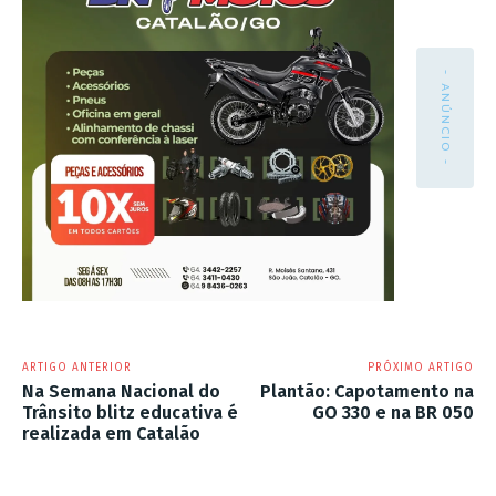
- ANÚNCIO -
ARTIGO ANTERIOR
PRÓXIMO ARTIGO
Na Semana Nacional do
Plantão: Capotamento na
Trânsito blitz educativa é
GO 330 e na BR 050
realizada em Catalão