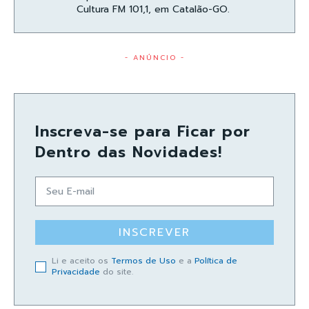
Cultura FM 101,1, em Catalão-GO.
- ANÚNCIO -
Inscreva-se para Ficar por
Dentro das Novidades!
INSCREVER
Li e aceito os
Termos de Uso
e a
Política de
Privacidade
do site.