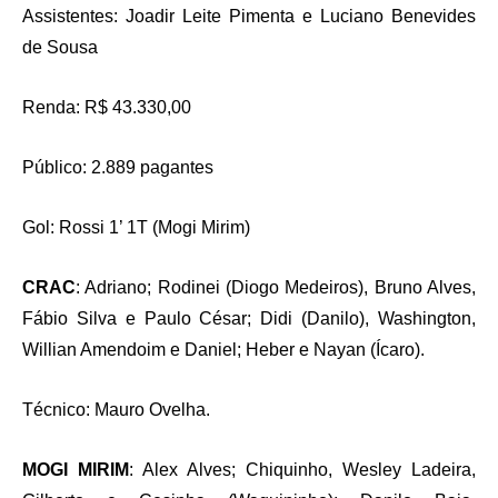
Assistentes: Joadir Leite Pimenta e Luciano Benevides
de Sousa
Renda: R$ 43.330,00
Público: 2.889 pagantes
Gol: Rossi 1’ 1T (Mogi Mirim)
CRAC
: Adriano; Rodinei (Diogo Medeiros), Bruno Alves,
Fábio Silva e Paulo César; Didi (Danilo), Washington,
Willian Amendoim e Daniel; Heber e Nayan (Ícaro).
Técnico: Mauro Ovelha.
MOGI MIRIM
: Alex Alves; Chiquinho, Wesley Ladeira,