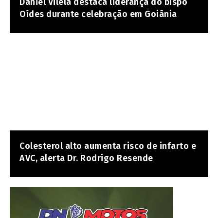
Daniel Vilela destaca liderança do bispo
Oídes durante celebração em Goiânia
Colesterol alto aumenta risco de infarto e
AVC, alerta Dr. Rodrigo Resende