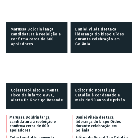
Marussa Boldrin lança
Daniel Vilela destaca
candidatura à reeleição e
liderança do bispo Oídes
confirma cerca de 600
durante celebração em
apoiadores
Goiânia
Colesterol alto aumenta
Editor do Portal Zap
risco de infarto e AVC,
Catalão é condenado a
alerta Dr. Rodrigo Resende
mais de 53 anos de prisão
Marussa Boldrin lança
Daniel Vilela destaca
candidatura à reeleição e
liderança do bispo Oídes
confirma cerca de 600
durante celebração em
apoiadores
Goiânia
Colesterol alto aumenta
Editor do Portal Zap Catalão