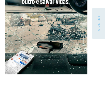
- ANÚNCIO -