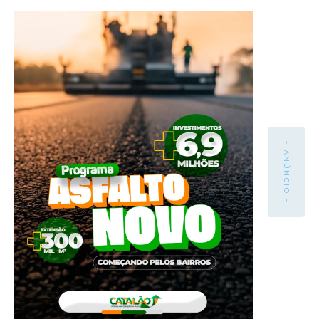
- ANÚNCIO -