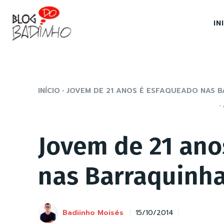
IN
INÍCIO
JOVEM DE 21 ANOS É ESFAQUEADO NAS 
- 
Jovem de 21 ano
nas Barraquinh
Badiinho Moisés
15/10/2014