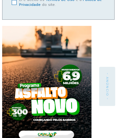
Privacidade
do site.
- ANÚNCIO -