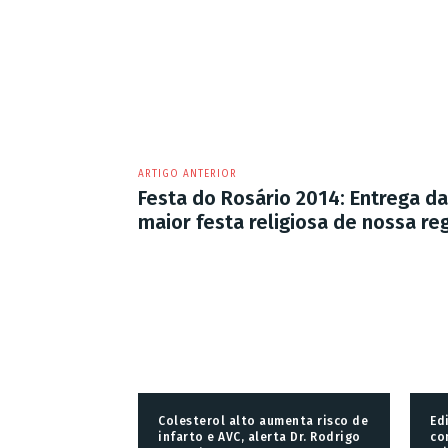
ARTIGO ANTERIOR
Festa do Rosário 2014: Entrega d
maior festa religiosa de nossa re
Colesterol alto aumenta risco de
Ed
infarto e AVC, alerta Dr. Rodrigo
co