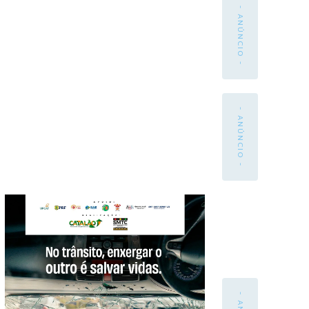
- ANÚNCIO -
- ANÚNCIO -