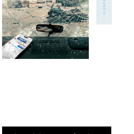
- ANÚNCIO -