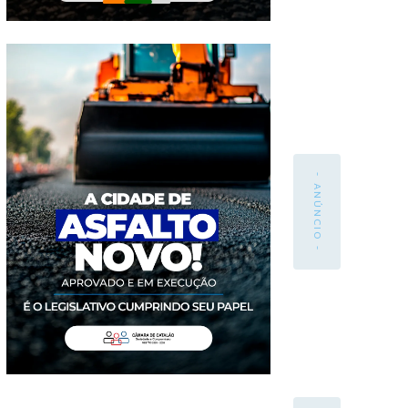
- ANÚNCIO -