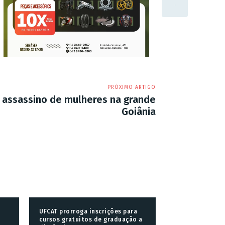
PRÓXIMO ARTIGO
l assassino de mulheres na grande
Goiânia
UFCAT prorroga inscrições para
cursos gratuitos de graduação a