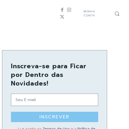
MINHA
CONTA
Inscreva-se para Ficar
por Dentro das
Novidades!
INSCREVER
Li e aceito os
Termos de Uso
e a
Política de