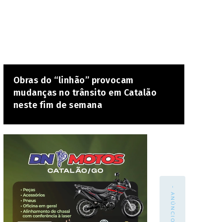
Obras do “linhão” provocam
mudanças no trânsito em Catalão
neste fim de semana
- ANÚNCIO -