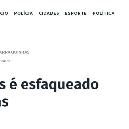
ICIO
POLÍCIA
CIDADES
ESPORTE
POLÍTICA
BARRAQUINHAS
Anúncio -
s é esfaqueado
as