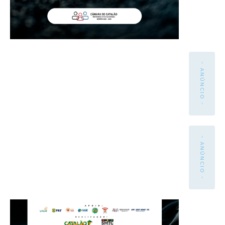
- ANÚNCIO -
- ANÚNCIO -