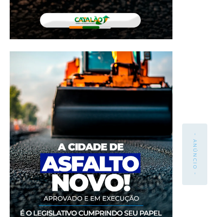
- ANÚNCIO -