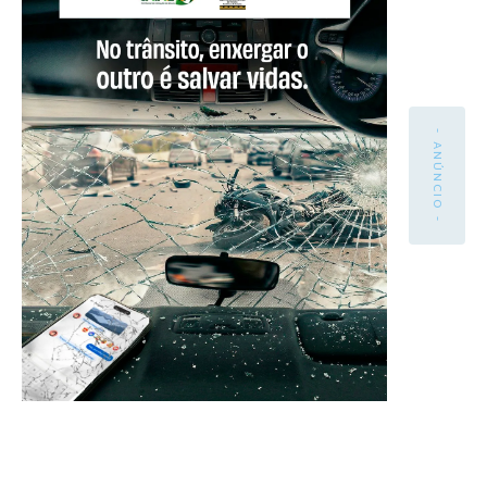
- ANÚNCIO -