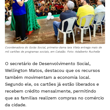
Coordenadora do Goiás Social, primeira-dama Iara Vilela entrega mais de
mil cartões de programas sociais, em Catalão. Foto: Adalberto Ruchelle
O secretário de Desenvolvimento Social,
Wellington Matos, destacou que os recursos
também movimentam a economia local.
Segundo ele, os cartões já estão liberados e
recebem crédito mensalmente, permitindo
que as famílias realizem compras no comércio
da cidade.