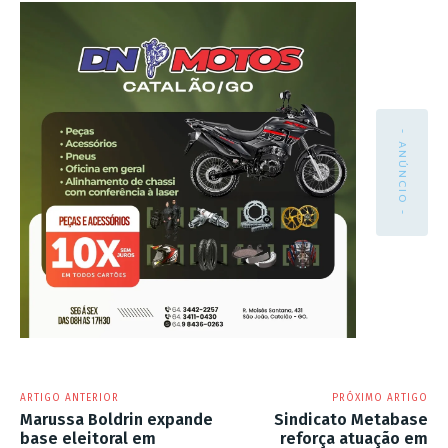
- ANÚNCIO -
ARTIGO ANTERIOR
PRÓXIMO ARTIGO
Marussa Boldrin expande
Sindicato Metabase
base eleitoral em
reforça atuação em