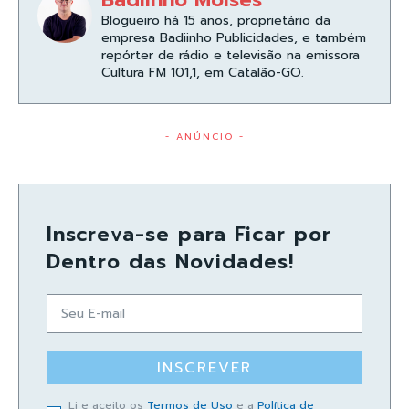
Blogueiro há 15 anos, proprietário da
empresa Badiinho Publicidades, e também
repórter de rádio e televisão na emissora
Cultura FM 101,1, em Catalão-GO.
- ANÚNCIO -
Inscreva-se para Ficar por
Dentro das Novidades!
INSCREVER
Li e aceito os
Termos de Uso
e a
Política de