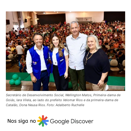
Secretário de Desenvolvimento Social, Wellington Matos, Primeira-dama de
Goiás, Iara Vilela, ao lado do prefeito Velomar Rios e da primeira-dama de
Catalão, Dona Neusa Rios. Foto: Adalberto Ruchelle