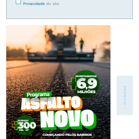
Privacidade
do site.
- ANÚNCIO -