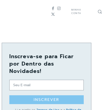
MINHA
CONTA
Inscreva-se para Ficar
por Dentro das
Novidades!
INSCREVER
Li e aceito os
Termos de Uso
e a
Política de