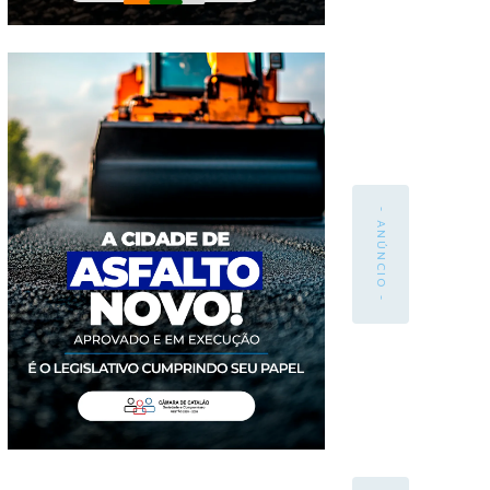
- ANÚNCIO -