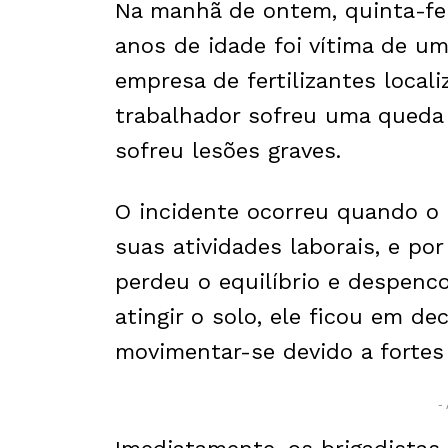
Na manhã de ontem, quinta-fe
anos de idade foi vítima de u
empresa de fertilizantes local
trabalhador sofreu uma queda 
sofreu lesões graves.
O incidente ocorreu quando o
suas atividades laborais, e po
perdeu o equilíbrio e despenco
atingir o solo, ele ficou em de
movimentar-se devido a fortes
- 