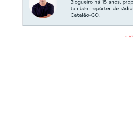
Blogueiro há 15 anos, pro
também repórter de rádio 
Catalão-GO.
- A