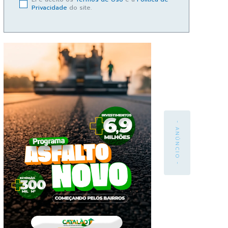
Privacidade
do site.
- ANÚNCIO -