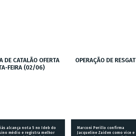
A DE CATALÃO OFERTA
OPERAÇÃO DE RESGAT
A-FEIRA (02/06)
iás alcança nota 5 no Ideb do
Marconi Perillo confirma
sino médio e registra melhor
Jacqueline Zaiden como vice e