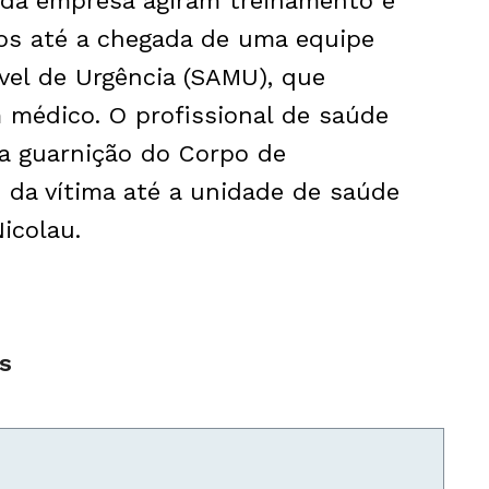
 da empresa agiram treinamento e
ros até a chegada de uma equipe
el de Urgência (SAMU), que
médico. O profissional de saúde
 a guarnição do Corpo de
 da vítima até a unidade de saúde
icolau.
és