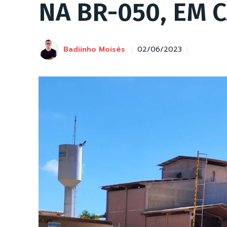
NA BR-050, EM 
Badiinho Moisés
02/06/2023