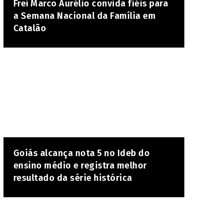
Frei Marco Aurélio convida fiéis para
a Semana Nacional da Família em
Catalão
Goiás alcança nota 5 no Ideb do
ensino médio e registra melhor
resultado da série histórica