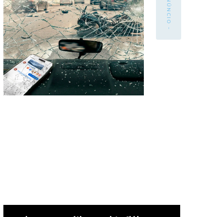
- ANÚNCIO -