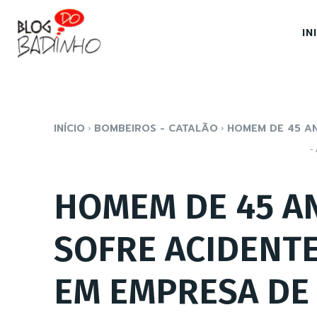
IN
INÍCIO
BOMBEIROS - CATALÃO
HOMEM DE 45 AN
- 
HOMEM DE 45 A
SOFRE ACIDENT
EM EMPRESA DE 