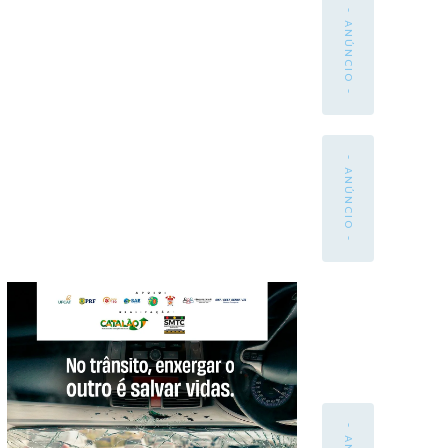
- ANÚNCIO -
- ANÚNCIO -