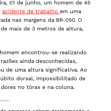
ira, 01 de junho, um homem de 45
m
acidente de trabalho
em uma
izada nas margens da BR-050. O
de mais de 3 metros de altura,
 homem encontrou-se realizando
r razões ainda desconhecidas,
u de uma altura significativa. Ao
cúbito dorsal, impossibilitado de
 dores no tórax e na coluna.
Anúncio -