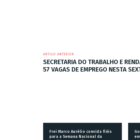
ARTIGO ANTERIOR
SECRETARIA DO TRABALHO E REND
57 VAGAS DE EMPREGO NESTA SEXT
Frei Marco Aurélio convida fiéis
Go
para a Semana Nacional da
en