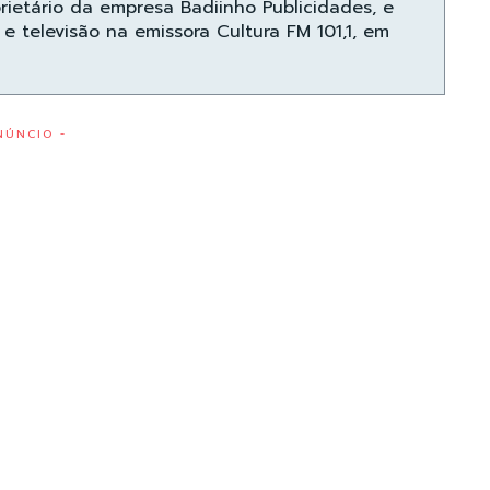
prietário da empresa Badiinho Publicidades, e
e televisão na emissora Cultura FM 101,1, em
NÚNCIO -