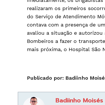
Imediatamente, os brigadistas
realizaram os primeiros socor
do Serviço de Atendimento Móv
contava com a presença de um 
avaliou a situação e autorizou
Bombeiros a fazer o transporte
mais próxima, o Hospital São N
Publicado por: Badiinho Mois
Badiinho Moisés