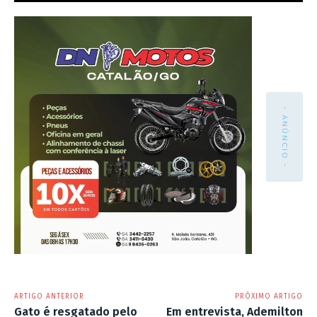
- ANÚNCIO -
ARTIGO ANTERIOR
PRÓXIMO ARTIGO
Gato é resgatado pelo
Em entrevista, Ademilton