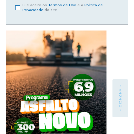
Li e aceito os
Termos de Uso
e a
Política de
Privacidade
do site.
- ANÚNCIO -