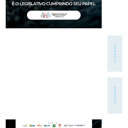
- ANÚNCIO -
- ANÚNCIO -