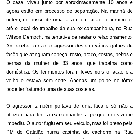
O casal viveu junto por aproximadamente 10 anos e
agora estão em processo de separação. Na manhã de
ontem, de posse de uma faca e um facão, o homem foi
até o local de trabalho da sua ex-companheira, na Rua
Wilson Democh, na tentativa de reatar o relacionamento.
Ao receber o não, o agressor desferiu vários golpes de
facão que atingiram cabeça, rosto, braço, costas, peitos e
pernas da mulher de 33 anos, que trabalha como
doméstica. Os ferimentos foram leves pois o facão era
velho e estava sem corte. Apenas um golpe no tórax
pode ter fraturado uma de suas costelas.
O agressor também portava de uma faca e só não a
utilizou para ferir a ex-companheira porque um vizinho
impediu. O autor fugiu em seu veículo, mas foi preso pela
PM de Catalão numa casinha da cachorro na Rua