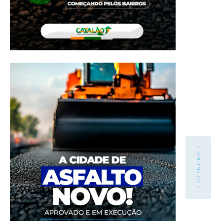
- ANÚNCIO -