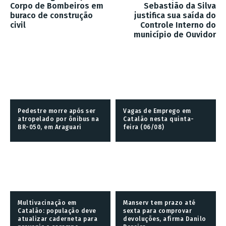
Corpo de Bombeiros em
Sebastião da Silva
buraco de construção
justifica sua saída do
civil
Controle Interno do
município de Ouvidor
Pedestre morre após ser
Vagas de Emprego em
atropelado por ônibus na
Catalão nesta quinta-
BR-050, em Araguari
feira (06/08)
Multivacinação em
Manserv tem prazo até
Catalão: população deve
sexta para comprovar
atualizar caderneta para
devoluções, afirma Danilo