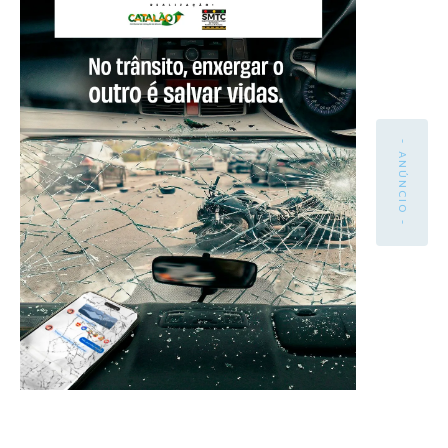
- ANÚNCIO -