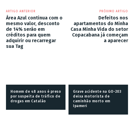
ARTIGO ANTERIOR
PRÓXIMO ARTIGO
Área Azul continua com o
Defeitos nos
mesmo valor, desconto
apartamentos do Minha
de 14% serão em
Casa Minha Vida do setor
créditos para quem
Copacabana já começam
adquirir ou recarregar
a aparecer
sua Tag
Homem de 48 anos é preso
Grave acidente na GO-203
por suspeita de tráfico de
deixa motorista de
drogas em Catalão
caminhão morto em
Ipameri