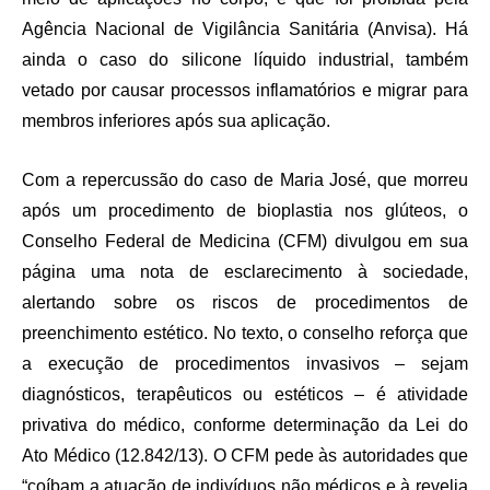
Agência Nacional de Vigilância Sanitária (Anvisa). Há
ainda o caso do silicone líquido industrial, também
vetado por causar processos inflamatórios e migrar para
membros inferiores após sua aplicação.
Com a repercussão do caso de Maria José, que morreu
após um procedimento de bioplastia nos glúteos, o
Conselho Federal de Medicina (CFM) divulgou em sua
página uma nota de esclarecimento à sociedade,
alertando sobre os riscos de procedimentos de
preenchimento estético. No texto, o conselho reforça que
a execução de procedimentos invasivos – sejam
diagnósticos, terapêuticos ou estéticos – é atividade
privativa do médico, conforme determinação da Lei do
Ato Médico (12.842/13). O CFM pede às autoridades que
“coíbam a atuação de indivíduos não médicos e à revelia