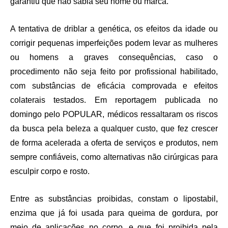
garantiu que não sabia seu nome ou marca.
A tentativa de driblar a genética, os efeitos da idade ou
corrigir pequenas imperfeições podem levar as mulheres
ou homens a graves consequências, caso o
procedimento não seja feito por profissional habilitado,
com substâncias de eficácia comprovada e efeitos
colaterais testados. Em reportagem publicada no
domingo pelo POPULAR, médicos ressaltaram os riscos
da busca pela beleza a qualquer custo, que fez crescer
de forma acelerada a oferta de serviços e produtos, nem
sempre confiáveis, como alternativas não cirúrgicas para
esculpir corpo e rosto.
Entre as substâncias proibidas, constam o lipostabil,
enzima que já foi usada para queima de gordura, por
meio de aplicações no corpo, e que foi proibida pela