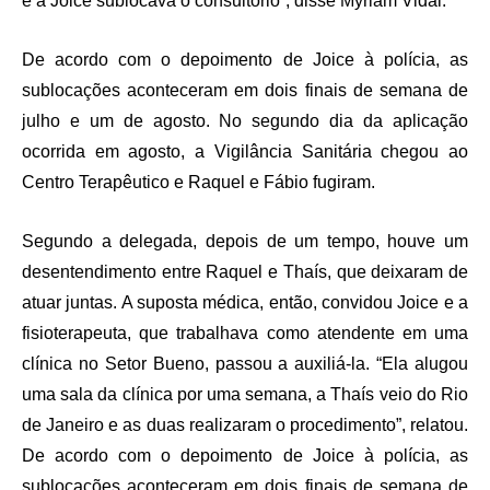
e a Joice sublocava o consultório”, disse Myriam Vidal.
De acordo com o depoimento de Joice à polícia, as
sublocações aconteceram em dois finais de semana de
julho e um de agosto. No segundo dia da aplicação
ocorrida em agosto, a Vigilância Sanitária chegou ao
Centro Terapêutico e Raquel e Fábio fugiram.
Segundo a delegada, depois de um tempo, houve um
desentendimento entre Raquel e Thaís, que deixaram de
atuar juntas. A suposta médica, então, convidou Joice e a
fisioterapeuta, que trabalhava como atendente em uma
clínica no Setor Bueno, passou a auxiliá-la. “Ela alugou
uma sala da clínica por uma semana, a Thaís veio do Rio
de Janeiro e as duas realizaram o procedimento”, relatou.
De acordo com o depoimento de Joice à polícia, as
sublocações aconteceram em dois finais de semana de