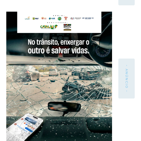
- ANÚNCIO -