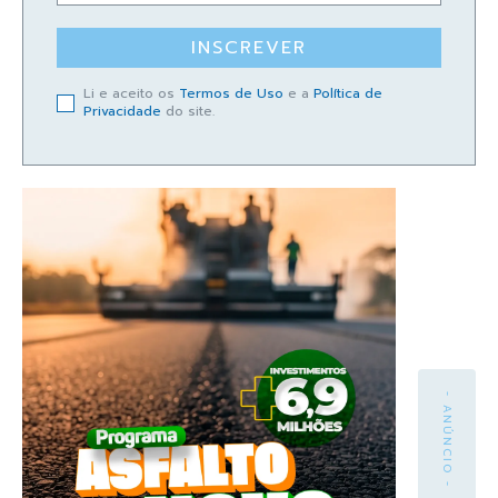
INSCREVER
Li e aceito os
Termos de Uso
e a
Política de
Privacidade
do site.
- ANÚNCIO -