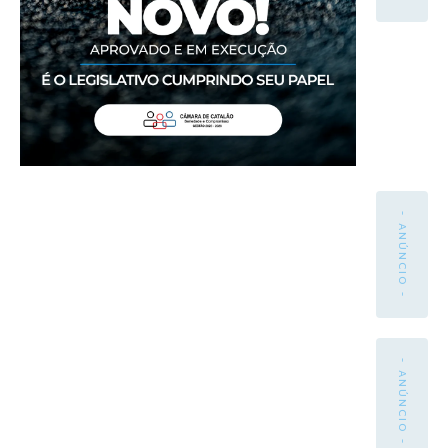
- ANÚNCIO -
- ANÚNCIO -