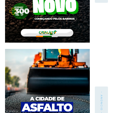
- ANÚNCIO -