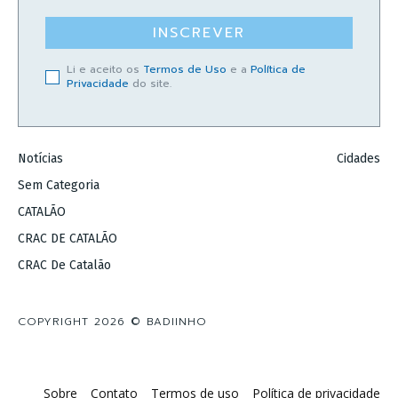
INSCREVER
Li e aceito os
Termos de Uso
e a
Política de
Privacidade
do site.
Notícias
Cidades
Sem Categoria
CATALÃO
CRAC DE CATALÃO
CRAC De Catalão
COPYRIGHT 2026 © BADIINHO
Sobre
Contato
Termos de uso
Política de privacidade