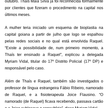
outubro. Thaís Maia Silva já foi reconhecida formalmente
por clientes que fizeram o procedimento na capital nos
últimos meses.
A mulher teria iniciado um esquema de bioplastia na
capital goiana a partir de julho que logo se espalhou
pelas redes sociais e no qual está envolvida Raquel.
“Existe a possibilidade de, num primeiro momento, a
Thaís ter ensinado a Raquel”, explicou a delegada
Myriam Vidal, titular do 17º Distrito Policial (17º DP) e
responsável pelo caso.
Além de Thaís e Raquel, também são investigados o
professor de língua estrangeira Fábio Ribeiro, namorado
de Raquel, e a fisioterapeuta Joice Flausino. “O
namorado (de Raquel) ficava recebendo, passava cartão