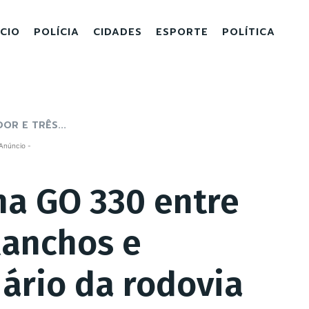
ICIO
POLÍCIA
CIDADES
ESPORTE
POLÍTICA
OR E TRÊS...
Anúncio -
na GO 330 entre
Ranchos e
uário da rodovia