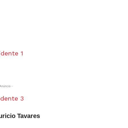
Anúncio -
uricio Tavares