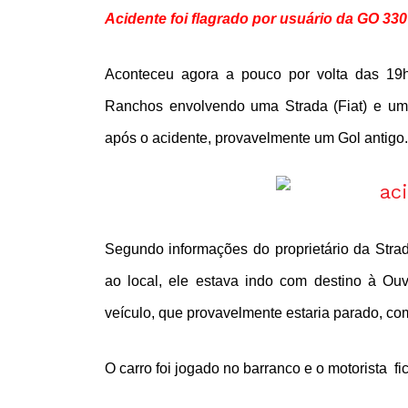
Acidente foi flagrado por usuário da GO 33
Aconteceu agora a pouco por volta das 19
Ranchos envolvendo uma Strada (Fiat) e um o
após o acidente, provavelmente um Gol antigo.
Segundo informações do proprietário da Str
ao local, ele estava indo com destino à Ouv
veículo, que provavelmente estaria parado, co
O carro foi jogado no barranco e o motorista fi