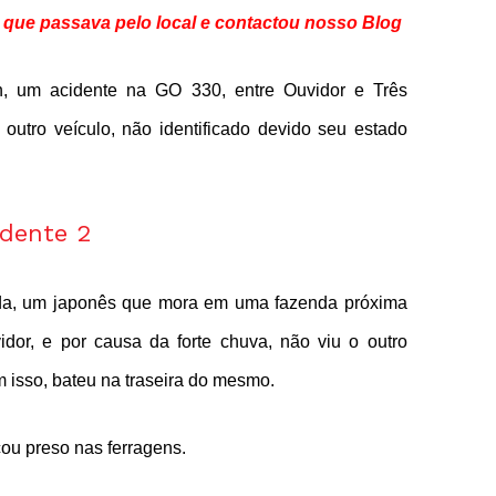
0 que passava pelo local e contactou nosso Blog
h, um acidente na GO 330, entre Ouvidor e Três
utro veículo, não identificado devido seu estado
ada, um japonês que mora em uma fazenda próxima
idor, e por causa da forte chuva, não viu o outro
m isso, bateu na traseira do mesmo.
cou preso nas ferragens.