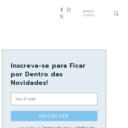
MINHA
CONTA
Inscreva-se para Ficar
por Dentro das
Novidades!
INSCREVER
Li e aceito os
Termos de Uso
e a
Política de