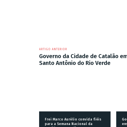
ARTIGO ANTERIOR
Governo da Cidade de Catalão em 
Santo Antônio do Rio Verde
Frei Marco Aurélio convida fiéis
Go
para a Semana Nacional da
en