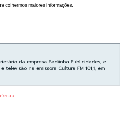
a colhermos maiores informações.
prietário da empresa Badiinho Publicidades, e
e televisão na emissora Cultura FM 101,1, em
NÚNCIO -