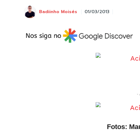
Badiinho Moisés
01/03/2013
- 
Fotos: Ma