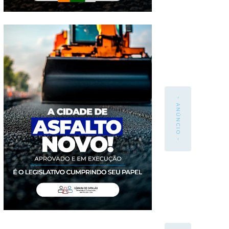
- ANÚNCIO -