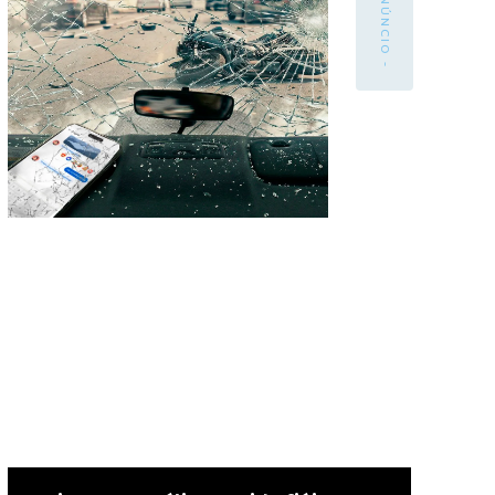
- ANÚNCIO -