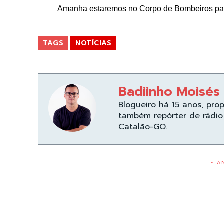
Amanha estaremos no Corpo de Bombeiros par
TAGS
NOTÍCIAS
Badiinho Moisés
Blogueiro há 15 anos, pro
também repórter de rádio 
Catalão-GO.
- A