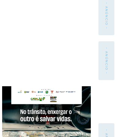
- ANÚNCIO -
- ANÚNCIO -