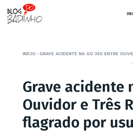
IN
INÍCIO
GRAVE ACIDENTE NA GO 330 ENTRE OUVID
- 
Grave acidente 
Ouvidor e Três 
flagrado por us