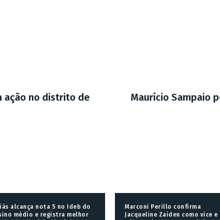
ação no distrito de
Maurício Sampaio po
iás alcança nota 5 no Ideb do
Marconi Perillo confirma
sino médio e registra melhor
Jacqueline Zaiden como vice e