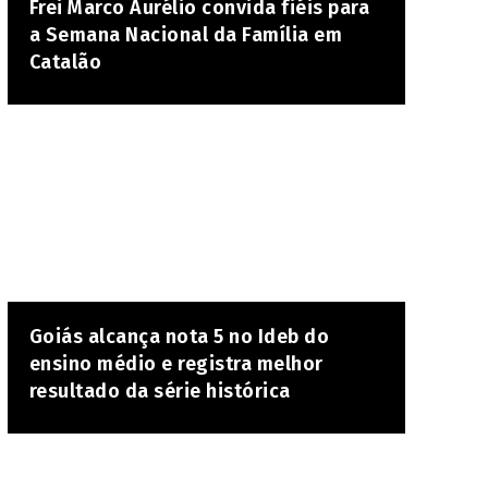
Frei Marco Aurélio convida fiéis para
a Semana Nacional da Família em
Catalão
Goiás alcança nota 5 no Ideb do
ensino médio e registra melhor
resultado da série histórica