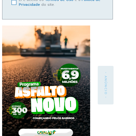
Privacidade
do site.
- ANÚNCIO -