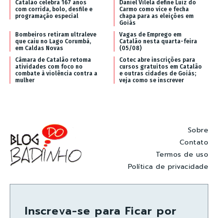
Catalão celebra 167 anos
Daniel Vilela define Luiz do
com corrida, bolo, desfile e
Carmo como vice e fecha
programação especial
chapa para as eleições em
Goiás
Bombeiros retiram ultraleve
Vagas de Emprego em
que caiu no Lago Corumbá,
Catalão nesta quarta-feira
em Caldas Novas
(05/08)
Câmara de Catalão retoma
Cotec abre inscrições para
atividades com foco no
cursos gratuitos em Catalão
combate à violência contra a
e outras cidades de Goiás;
mulher
veja como se inscrever
Sobre
Contato
Termos de uso
Política de privacidade
Inscreva-se para Ficar por