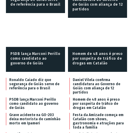
de referência para o Brasil
de Goiás com aliança de 12
partidos
PSDB lança Marconi Perillo
Homem de 48 anos é preso
como candidato ao
por suspeita de tráfico de
governo de Goiás
drogas em Catalão
Ronaldo Caiado diz que
Daniel Vilela confirma
segurança de Goiás serve de
candidatura ao Governo de
referência para o Brasil
Goiás com aliança de 12
partidos
PSDB lança Marconi Perillo
Homem de 48 anos é preso
como candidato ao governo
por suspeita de tráfico de
de Goiás
drogas em Catalão
Grave acidente na GO-203
Festa da Amizade começa em
deixa motorista de caminhão
Catalão com shows,
morto em Ipameri
gastronomia e atrações para
toda a família