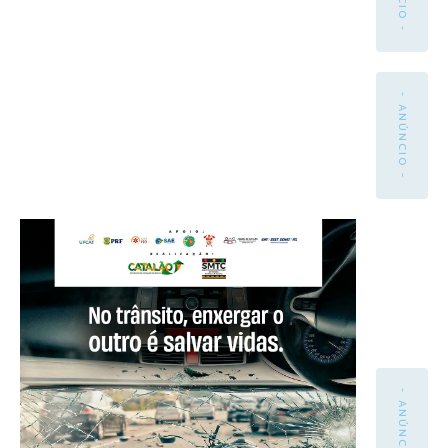
- ANÚNCIO -
- ANÚNCIO -