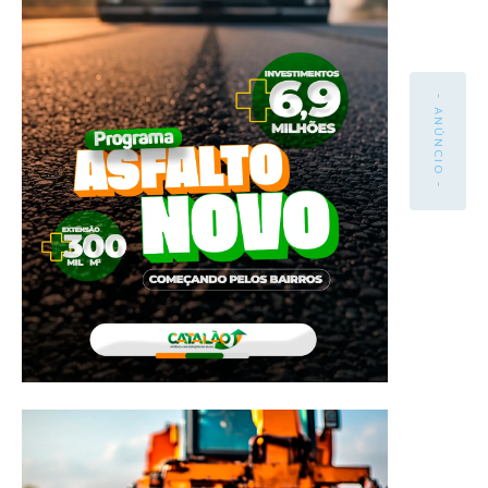
- ANÚNCIO -