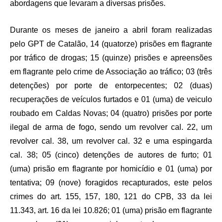
abordagens que levaram a diversas prisões.
Durante os meses de janeiro a abril foram realizadas
pelo GPT de Catalão, 14 (quatorze) prisões em flagrante
por tráfico de drogas; 15 (quinze) prisões e apreensões
em flagrante pelo crime de Associação ao tráfico; 03 (três
detenções) por porte de entorpecentes; 02 (duas)
recuperações de veículos furtados e 01 (uma) de veiculo
roubado em Caldas Novas; 04 (quatro) prisões por porte
ilegal de arma de fogo, sendo um revolver cal. 22, um
revolver cal. 38, um revolver cal. 32 e uma espingarda
cal. 38; 05 (cinco) detenções de autores de furto; 01
(uma) prisão em flagrante por homicídio e 01 (uma) por
tentativa; 09 (nove) foragidos recapturados, este pelos
crimes do art. 155, 157, 180, 121 do CPB, 33 da lei
11.343, art. 16 da lei 10.826; 01 (uma) prisão em flagrante