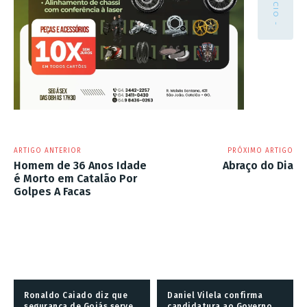
ARTIGO ANTERIOR
PRÓXIMO ARTIGO
Homem de 36 Anos Idade
Abraço do Dia
é Morto em Catalão Por
Golpes A Facas
Ronaldo Caiado diz que
Daniel Vilela confirma
segurança de Goiás serve
candidatura ao Governo