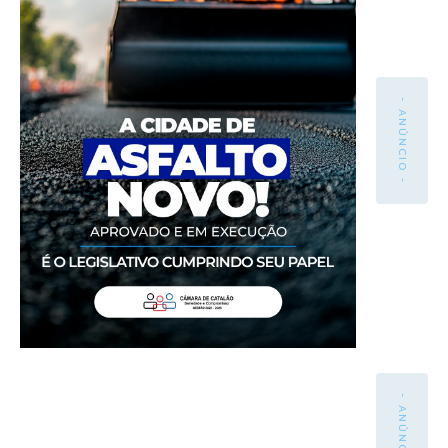
- ANÚNCIO -
- ANÚNCIO -