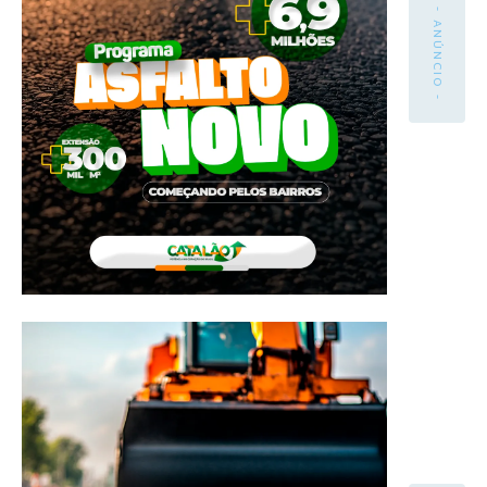
- ANÚNCIO -