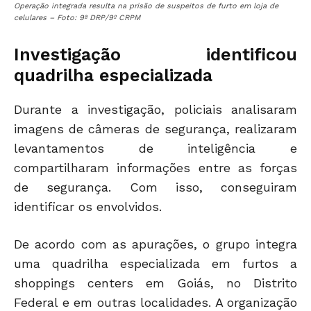
Operação integrada resulta na prisão de suspeitos de furto em loja de
celulares – Foto: 9ª DRP/9º CRPM
Investigação identificou
quadrilha especializada
Durante a investigação, policiais analisaram
imagens de câmeras de segurança, realizaram
levantamentos de inteligência e
compartilharam informações entre as forças
de segurança. Com isso, conseguiram
identificar os envolvidos.
De acordo com as apurações, o grupo integra
uma quadrilha especializada em furtos a
shoppings centers em Goiás, no Distrito
Federal e em outras localidades. A organização