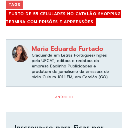
TAGS
FURTO DE 55 CELULARES NO CATALÃO SHOPPING
TERMINA COM PRISÕES E APREENSÕES
Maria Eduarda Furtado
Graduanda em Letras Português/Inglês
pela UFCAT, editora e redatora da
empresa Badiinho Publicidades e
produtora de jornalismo da emissora de
rádio Cultura 101.1 FM, em Catalão (GO).
- ANÚNCIO -
Inscreva-se para Ficar por