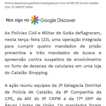
Polícia desarticula quadrilha investigada por furto de R$ 120 mil em Catalão -
Foto: 9ª DRP/9º CRPM
As Polícias Civil e Militar de Goiás deflagraram,
nesta terça-feira (23), uma operação integrada
para cumprir quatro mandados de prisão
preventiva e três mandados de busca e
apreensão contra suspeitos de envolvimento
no furto de dezenas de celulares em uma loja
do Catalão Shopping.
A ação reuniu equipes da 2ª Delegacia Distrital
de Polícia de Catalão, da 8ª Companhia da
CPE, da ARI do 9º CRPM e da 17ª DRP de
Águas Lindas de Goiás. Os mandados foram