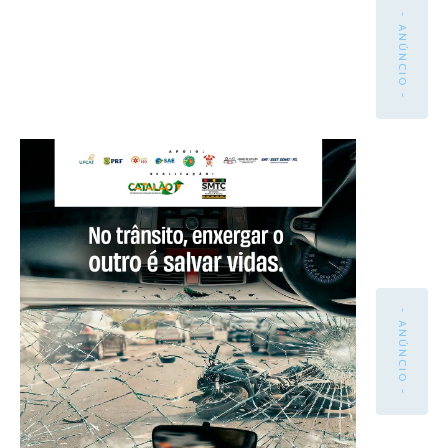
- ANÚNCIO -
- ANÚNCIO -