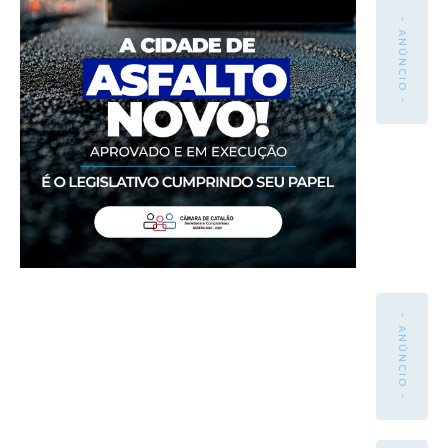
- ANÚNCIO -
- ANÚNCIO -