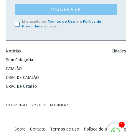
INSCREVER
Li e aceito os
Termos de Uso
e a
Política de
Privacidade
do site.
Notícias
Cidades
Sem Categoria
CATALÃO
CRAC DE CATALÃO
CRAC De Catalão
COPYRIGHT 2026 © BADIINHO
1
Sobre
Contato
Termos de uso
Política de privacidade