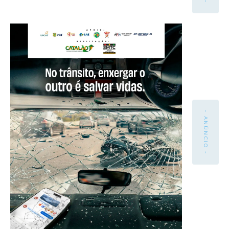
- ANÚNCIO -