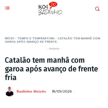
INÍCIO
TEMPO E TEMPERATURA
CATALÃO TEM MANHÃ COM
GAROA APÓS AVANÇO DE FRENTE...
- Anúncio -
Catalão tem manhã com
garoa após avanço de frente
fria
Badiinho Moisés
18/05/2026