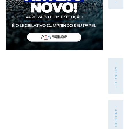
- ANÚNCIO -
- ANÚNCIO -