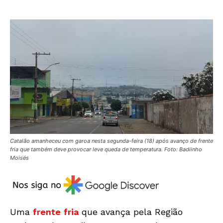
Catalão amanheceu com garoa nesta segunda-feira (18) após avanço de frente
fria que também deve provocar leve queda de temperatura. Foto: Badiinho
Moisés
Uma
frente fria
que avança pela Região