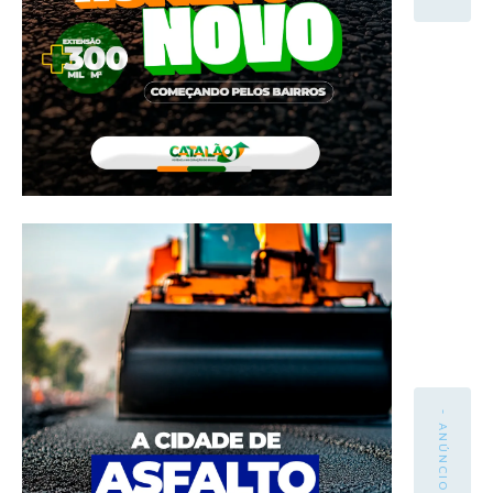
- ANÚNCIO -