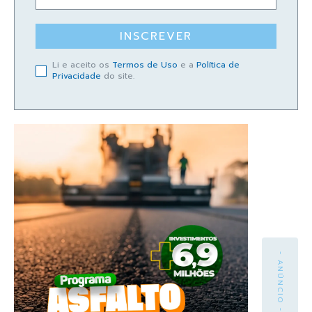
INSCREVER
Li e aceito os
Termos de Uso
e a
Política de
Privacidade
do site.
- ANÚNCIO -