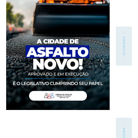
- ANÚNCIO -
- ANÚNCIO -