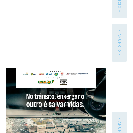
- ANÚNCIO -
- ANÚNCIO -