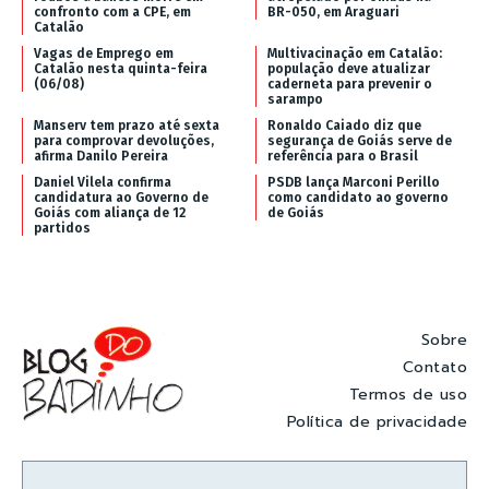
confronto com a CPE, em
BR-050, em Araguari
Catalão
Vagas de Emprego em
Multivacinação em Catalão:
Catalão nesta quinta-feira
população deve atualizar
(06/08)
caderneta para prevenir o
sarampo
Manserv tem prazo até sexta
Ronaldo Caiado diz que
para comprovar devoluções,
segurança de Goiás serve de
afirma Danilo Pereira
referência para o Brasil
Daniel Vilela confirma
PSDB lança Marconi Perillo
candidatura ao Governo de
como candidato ao governo
Goiás com aliança de 12
de Goiás
partidos
Sobre
Contato
Termos de uso
Política de privacidade