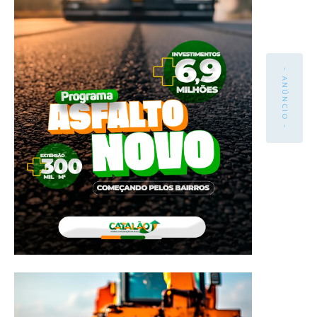
- ANÚNCIO -