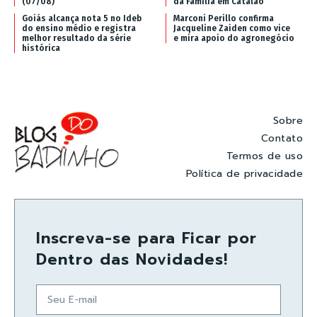
(07/08)
da Família em Catalão
Goiás alcança nota 5 no Ideb
Marconi Perillo confirma
do ensino médio e registra
Jacqueline Zaiden como vice
melhor resultado da série
e mira apoio do agronegócio
histórica
Sobre
Contato
Termos de uso
Política de privacidade
Inscreva-se para Ficar por
Dentro das Novidades!