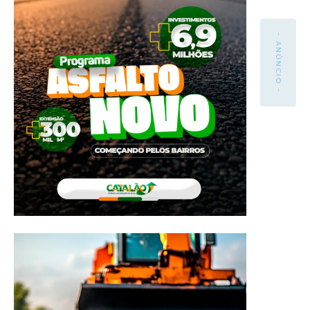
- ANÚNCIO -