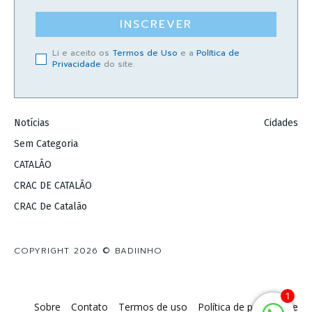
INSCREVER
Li e aceito os
Termos de Uso
e a
Política de
Privacidade
do site.
Notícias
Cidades
Sem Categoria
CATALÃO
CRAC DE CATALÃO
CRAC De Catalão
COPYRIGHT 2026 © BADIINHO
1
Sobre
Contato
Termos de uso
Política de privacidade