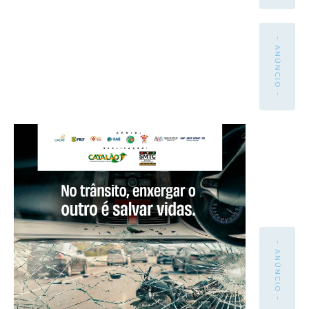
- ANÚNCIO -
- ANÚNCIO -