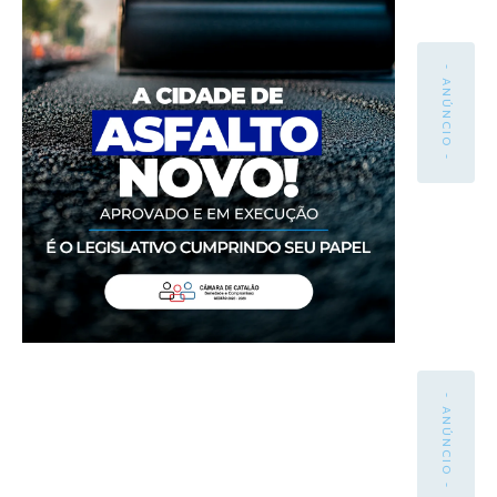
- ANÚNCIO -
- ANÚNCIO -