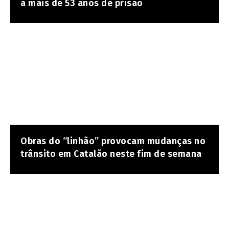
a mais de 53 anos de prisão
Obras do “linhão” provocam mudanças no
trânsito em Catalão neste fim de semana