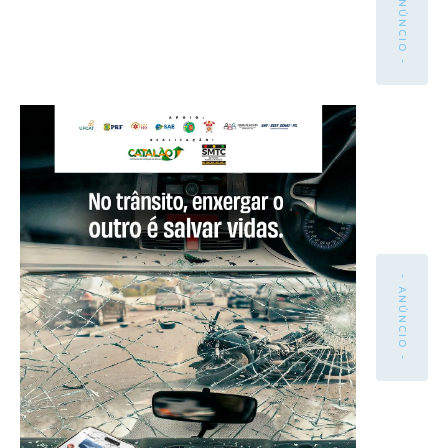
- ANÚNCIO -
- ANÚNCIO -