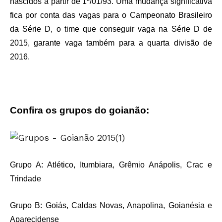
nascidos a partir de 1º/01/93. Uma mudança significativa
fica por conta das vagas para o Campeonato Brasileiro
da Série D, o time que conseguir vaga na Série D de
2015, garante vaga também para a quarta divisão de
2016.
Confira os grupos do goianão:
Grupo A: Atlético, Itumbiara, Grêmio Anápolis, Crac e
Trindade
Grupo B: Goiás, Caldas Novas, Anapolina, Goianésia e
Aparecidense