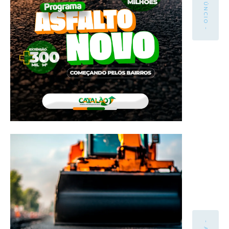
- ANÚNCIO -