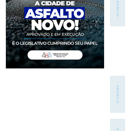
- ANÚNCIO -
- ANÚNCIO -