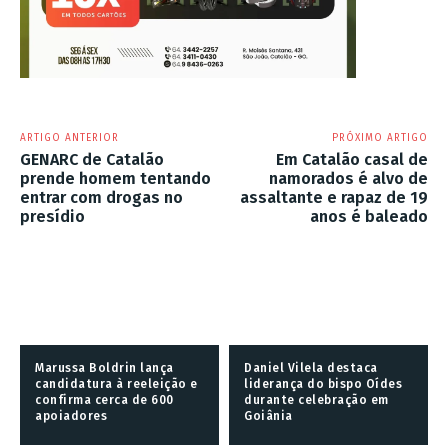
ARTIGO ANTERIOR
PRÓXIMO ARTIGO
GENARC de Catalão
Em Catalão casal de
prende homem tentando
namorados é alvo de
entrar com drogas no
assaltante e rapaz de 19
presídio
anos é baleado
Marussa Boldrin lança
Daniel Vilela destaca
candidatura à reeleição e
liderança do bispo Oídes
confirma cerca de 600
durante celebração em
apoiadores
Goiânia