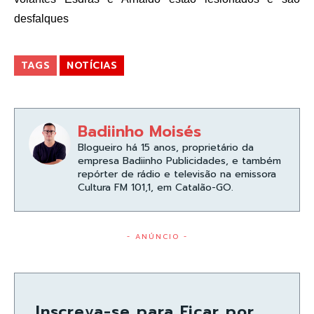
desfalques
TAGS
NOTÍCIAS
Badiinho Moisés
Blogueiro há 15 anos, proprietário da
empresa Badiinho Publicidades, e também
repórter de rádio e televisão na emissora
Cultura FM 101,1, em Catalão-GO.
- ANÚNCIO -
Inscreva-se para Ficar por