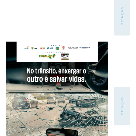
- ANÚNCIO -
- ANÚNCIO -