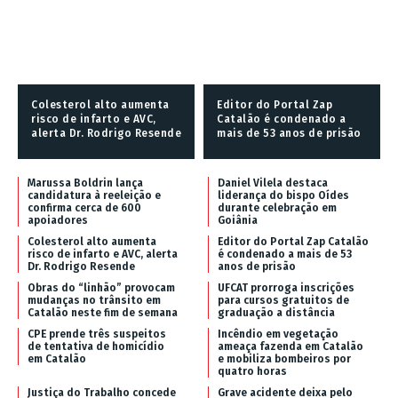
Colesterol alto aumenta
Editor do Portal Zap
risco de infarto e AVC,
Catalão é condenado a
alerta Dr. Rodrigo Resende
mais de 53 anos de prisão
Marussa Boldrin lança
Daniel Vilela destaca
candidatura à reeleição e
liderança do bispo Oídes
confirma cerca de 600
durante celebração em
apoiadores
Goiânia
Colesterol alto aumenta
Editor do Portal Zap Catalão
risco de infarto e AVC, alerta
é condenado a mais de 53
Dr. Rodrigo Resende
anos de prisão
Obras do “linhão” provocam
UFCAT prorroga inscrições
mudanças no trânsito em
para cursos gratuitos de
Catalão neste fim de semana
graduação a distância
CPE prende três suspeitos
Incêndio em vegetação
de tentativa de homicídio
ameaça fazenda em Catalão
em Catalão
e mobiliza bombeiros por
quatro horas
Justiça do Trabalho concede
Grave acidente deixa pelo