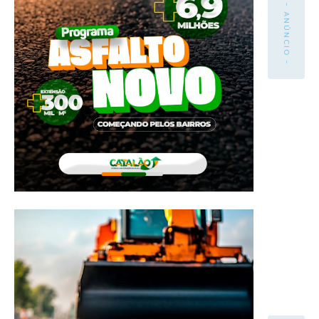
- ANÚNCIO -