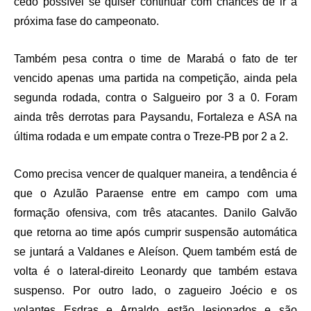
cedo possível se quiser continuar com chances de ir à
próxima fase do campeonato.
Também pesa contra o time de Marabá o fato de ter
vencido apenas uma partida na competição, ainda pela
segunda rodada, contra o Salgueiro por 3 a 0. Foram
ainda três derrotas para Paysandu, Fortaleza e ASA na
última rodada e um empate contra o Treze-PB por 2 a 2.
Como precisa vencer de qualquer maneira, a tendência é
que o Azulão Paraense entre em campo com uma
formação ofensiva, com três atacantes. Danilo Galvão
que retorna ao time após cumprir suspensão automática
se juntará a Valdanes e Aleíson. Quem também está de
volta é o lateral-direito Leonardy que também estava
suspenso. Por outro lado, o zagueiro Joécio e os
volantes Esdras e Arnaldo estão lesionados e são