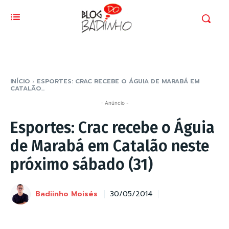
INÍCIO
ESPORTES: CRAC RECEBE O ÁGUIA DE MARABÁ EM
CATALÃO...
- Anúncio -
Esportes: Crac recebe o Águia
de Marabá em Catalão neste
próximo sábado (31)
Badiinho Moisés
30/05/2014