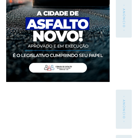
- ANÚNCIO -
- ANÚNCIO -