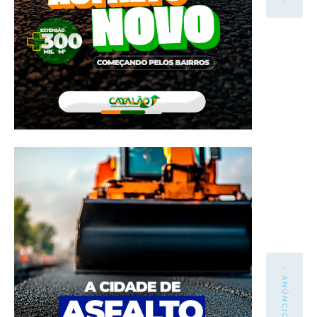
- ANÚNCIO -