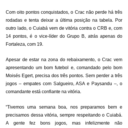
Com oito pontos conquistados, o Crac não perde há três
rodadas e tenta deixar a última posição na tabela. Por
outro lado, o Cuiabá vem de vitória contra o CRB e, com
14 pontos, é o vice-líder do Grupo B, atrás apenas do
Fortaleza, com 19.
Apesar de estar na zona do rebaixamento, o Crac vem
apresentando um bom futebol e, comandado pelo bom
Moisés Egert, precisa dos três pontos. Sem perder a três
jogos – empates com Salgueiro, ASA e Paysandu –, o
comandante está confiante na vitória.
“Tivemos uma semana boa, nos preparamos bem e
precisamos dessa vitória, sempre respeitando o Cuiabá.
A gente fez bons jogos, mas infelizmente não