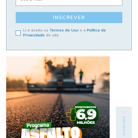
INSCREVER
Li e aceito os
Termos de Uso
e a
Política de
Privacidade
do site.
- ANÚNCIO -