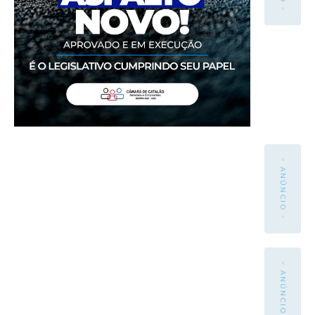
- ANÚNCIO -
- ANÚNCIO -