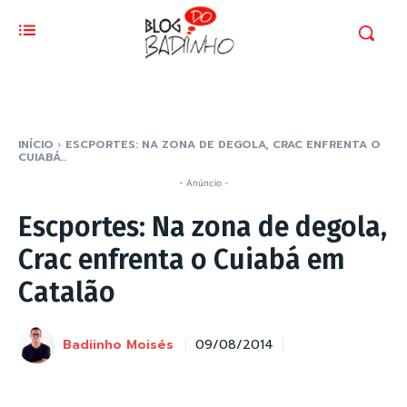
INÍCIO
ESCPORTES: NA ZONA DE DEGOLA, CRAC ENFRENTA O
CUIABÁ...
- Anúncio -
Escportes: Na zona de degola,
Crac enfrenta o Cuiabá em
Catalão
Badiinho Moisés
09/08/2014