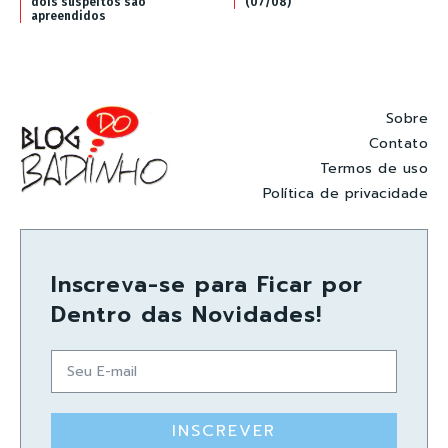
dois suspeitos são
(07/08)
apreendidos
Sobre
Contato
Termos de uso
Política de privacidade
Inscreva-se para Ficar por
Dentro das Novidades!
INSCREVER