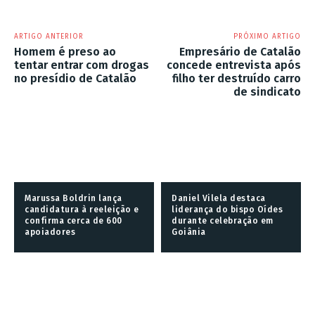
ARTIGO ANTERIOR
PRÓXIMO ARTIGO
Homem é preso ao
Empresário de Catalão
tentar entrar com drogas
concede entrevista após
no presídio de Catalão
filho ter destruído carro
de sindicato
Marussa Boldrin lança
Daniel Vilela destaca
candidatura à reeleição e
liderança do bispo Oídes
confirma cerca de 600
durante celebração em
apoiadores
Goiânia