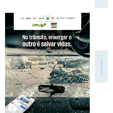
- ANÚNCIO -