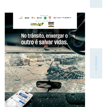
- ANÚNCIO -