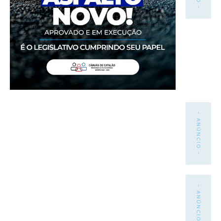
- ANÚNCIO -
- ANÚNCIO -