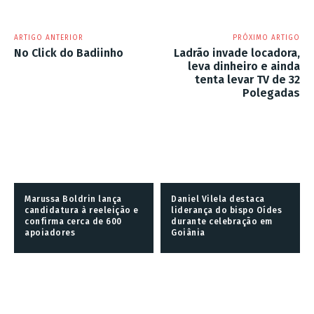
ARTIGO ANTERIOR
PRÓXIMO ARTIGO
No Click do Badiinho
Ladrão invade locadora,
leva dinheiro e ainda
tenta levar TV de 32
Polegadas
Marussa Boldrin lança
Daniel Vilela destaca
candidatura à reeleição e
liderança do bispo Oídes
confirma cerca de 600
durante celebração em
apoiadores
Goiânia