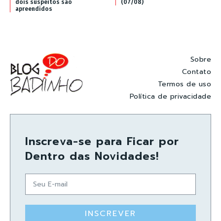
dois suspeitos são
(07/08)
apreendidos
Sobre
Contato
Termos de uso
Política de privacidade
Inscreva-se para Ficar por
Dentro das Novidades!
INSCREVER