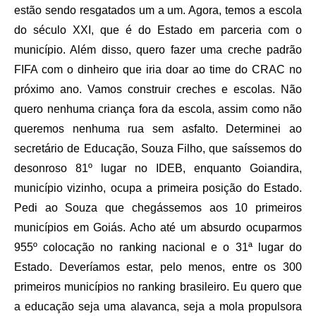
estão sendo resgatados um a um. Agora, temos a escola
do século XXI, que é do Estado em parceria com o
município. Além disso, quero fazer uma creche padrão
FIFA com o dinheiro que iria doar ao time do CRAC no
próximo ano. Vamos construir creches e escolas. Não
quero nenhuma criança fora da escola, assim como não
queremos nenhuma rua sem asfalto. Determinei ao
secretário de Educação, Souza Filho, que saíssemos do
desonroso 81º lugar no IDEB, enquanto Goiandira,
município vizinho, ocupa a primeira posição do Estado.
Pedi ao Souza que chegássemos aos 10 primeiros
municípios em Goiás. Acho até um absurdo ocuparmos
955º colocação no ranking nacional e o 31ª lugar do
Estado. Deveríamos estar, pelo menos, entre os 300
primeiros municípios no ranking brasileiro. Eu quero que
a educação seja uma alavanca, seja a mola propulsora