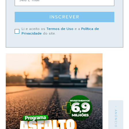
INSCREVER
Li e aceito os
Termos de Uso
e a
Política de
Privacidade
do site.
- ANÚNCIO -