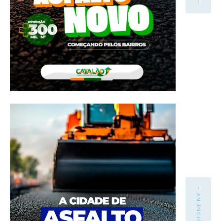
- ANÚNCIO -