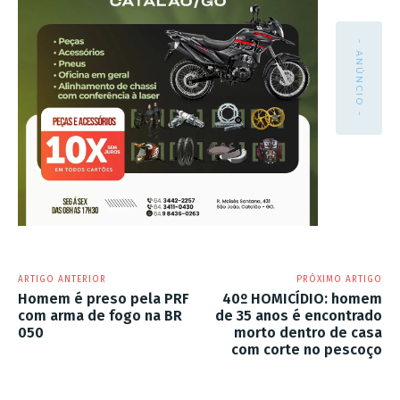
- ANÚNCIO -
ARTIGO ANTERIOR
PRÓXIMO ARTIGO
Homem é preso pela PRF
40º HOMICÍDIO: homem
com arma de fogo na BR
de 35 anos é encontrado
050
morto dentro de casa
com corte no pescoço