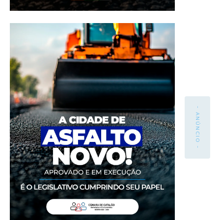
- ANÚNCIO -