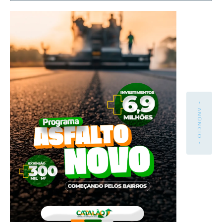
- ANÚNCIO -