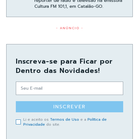
repórter de rádio e televisão na emissora
Cultura FM 101,1, em Catalão-GO.
- ANÚNCIO -
Inscreva-se para Ficar por
Dentro das Novidades!
INSCREVER
Li e aceito os
Termos de Uso
e a
Política de
Privacidade
do site.