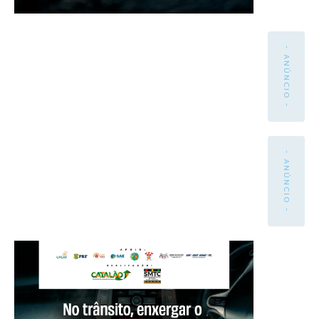
- ANÚNCIO -
- ANÚNCIO -