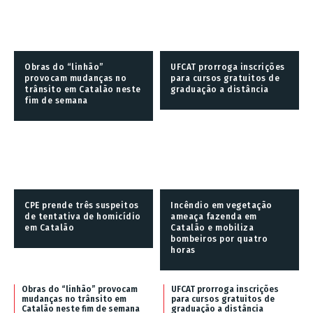
Obras do “linhão”
UFCAT prorroga inscrições
provocam mudanças no
para cursos gratuitos de
trânsito em Catalão neste
graduação a distância
fim de semana
CPE prende três suspeitos
Incêndio em vegetação
de tentativa de homicídio
ameaça fazenda em
em Catalão
Catalão e mobiliza
bombeiros por quatro
horas
Obras do “linhão” provocam
UFCAT prorroga inscrições
mudanças no trânsito em
para cursos gratuitos de
Catalão neste fim de semana
graduação a distância