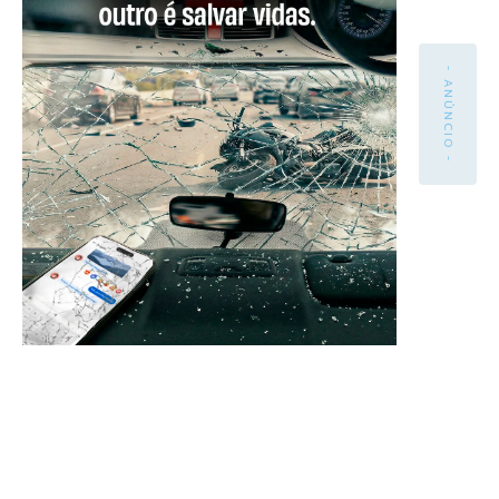
- ANÚNCIO -