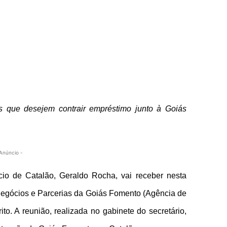
os que desejem contrair empréstimo junto à Goiás
Anúncio -
cio de Catalão, Geraldo Rocha, vai receber nesta
 Negócios e Parcerias da Goiás Fomento (Agência de
o. A reunião, realizada no gabinete do secretário,