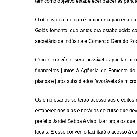
tem como objetivo estabelecer parcerias para
O objetivo da reunião é firmar uma parceria da
Goiás fomento, que antes era estabelecida 
secretário de Indústria e Comércio Geraldo Ro
Com o convênio será possível capacitar mic
financeiros juntos à Agência de Fomento do
planos e juros subsidiados favoráveis às micr
Os empresários só terão acesso aos créditos p
estabelecidos dias e horários do curso que de
prefeito Jardel Sebba é viabilizar projetos q
locais. E esse convênio facilitará o acesso à 