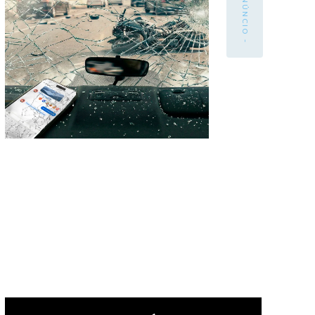
- ANÚNCIO -