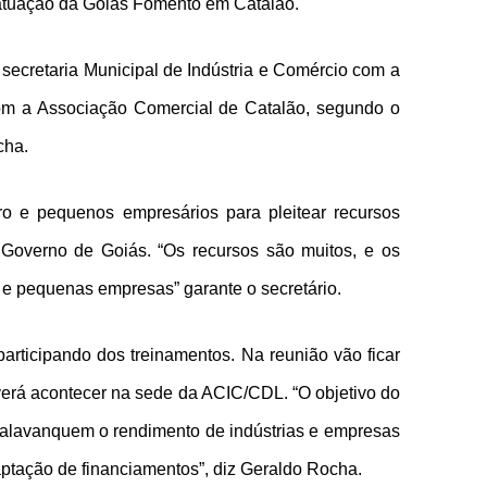
 atuação da Goiás Fomento em Catalão.
 secretaria Municipal de Indústria e Comércio com a
com a Associação Comercial de Catalão, segundo o
cha.
ro e pequenos empresários para pleitear recursos
 Governo de Goiás. “Os recursos são muitos, e os
o e pequenas empresas” garante o secretário.
articipando dos treinamentos. Na reunião vão ficar
verá acontecer na sede da ACIC/CDL. “O objetivo do
ue alavanquem o rendimento de indústrias e empresas
captação de financiamentos”, diz Geraldo Rocha.