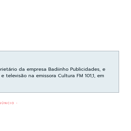
prietário da empresa Badiinho Publicidades, e
e televisão na emissora Cultura FM 101,1, em
NÚNCIO -