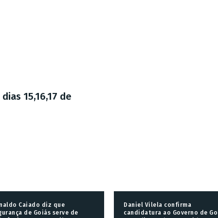
 dias 15,16,17 de
naldo Caiado diz que
Daniel Vilela confirma
gurança de Goiás serve de
candidatura ao Governo de Go