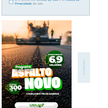
Privacidade
do site.
- ANÚNCIO -