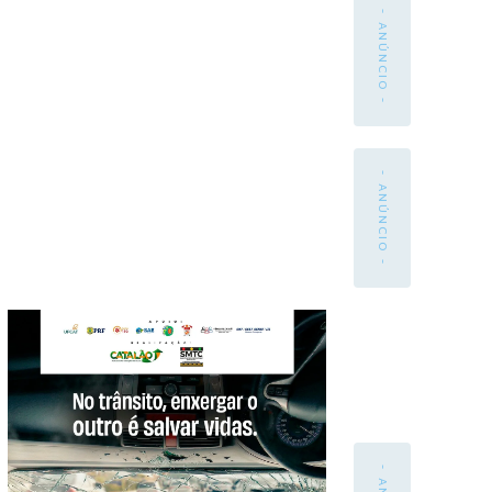
- ANÚNCIO -
- ANÚNCIO -