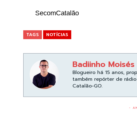
SecomCatalão
TAGS
NOTÍCIAS
Badiinho Moisés
Blogueiro há 15 anos, pro
também repórter de rádio 
Catalão-GO.
- A