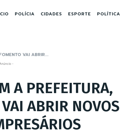
ICIO
POLÍCIA
CIDADES
ESPORTE
POLÍTICA
OMENTO VAI ABRIR...
Anúncio -
M A PREFEITURA,
VAI ABRIR NOVOS
MPRESÁRIOS