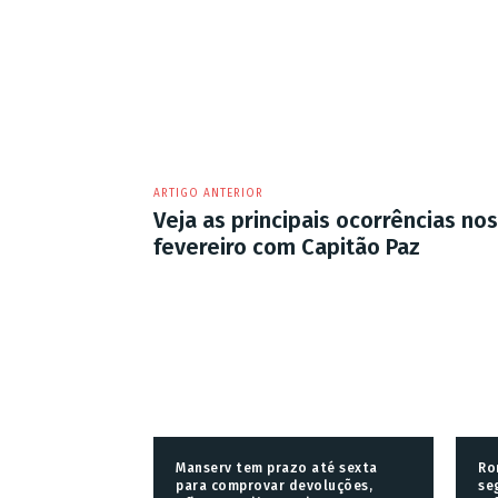
ARTIGO ANTERIOR
Veja as principais ocorrências nos
fevereiro com Capitão Paz
Manserv tem prazo até sexta
Ro
para comprovar devoluções,
se