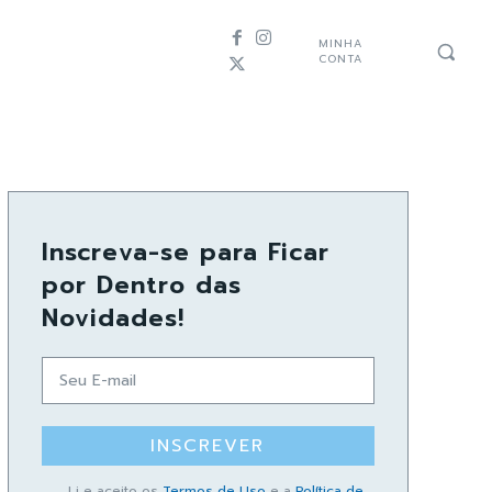
MINHA
CONTA
Inscreva-se para Ficar
por Dentro das
Novidades!
INSCREVER
Li e aceito os
Termos de Uso
e a
Política de