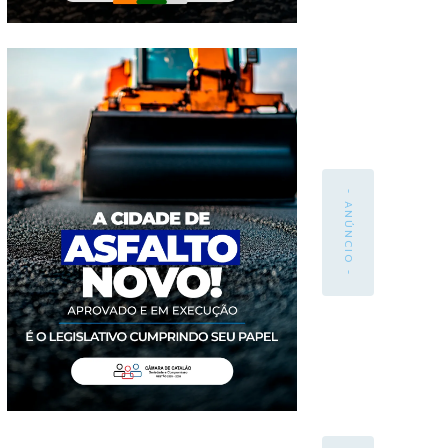
- ANÚNCIO -