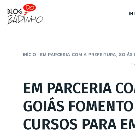
IN
INÍCIO
EM PARCERIA COM A PREFEITURA, GOIÁS F
- 
EM PARCERIA CO
GOIÁS FOMENTO 
CURSOS PARA E