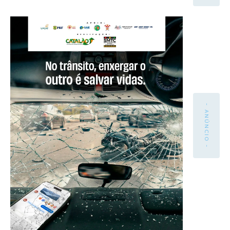
- ANÚNCIO -