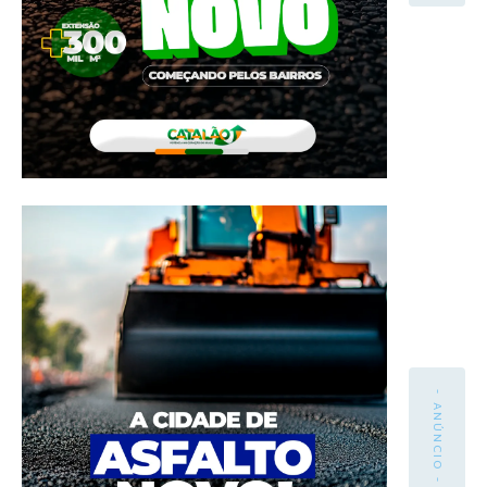
- ANÚNCIO -