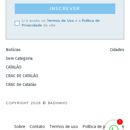
INSCREVER
Li e aceito os
Termos de Uso
e a
Política de
Privacidade
do site.
Notícias
Cidades
Sem Categoria
CATALÃO
CRAC DE CATALÃO
CRAC De Catalão
COPYRIGHT 2026 © BADIINHO
1
Sobre
Contato
Termos de uso
Política de privacidade