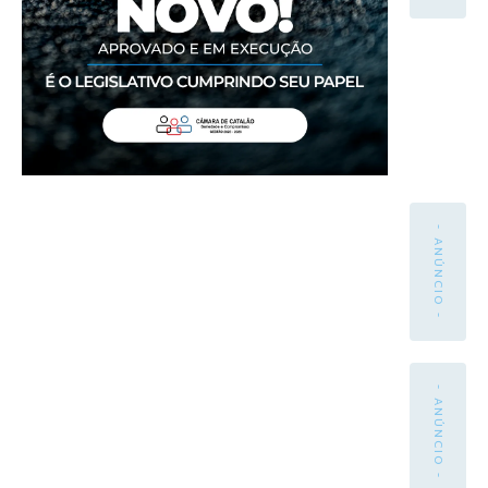
- ANÚNCIO -
- ANÚNCIO -