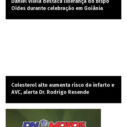
Daniel Vilela destaca liderança do bispo
Oídes durante celebração em Goiânia
Colesterol alto aumenta risco de infarto e
AVC, alerta Dr. Rodrigo Resende