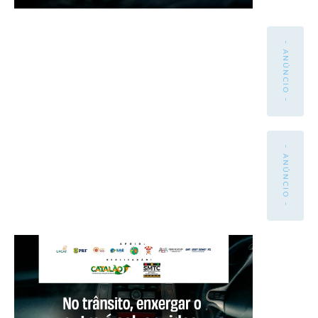
- ANÚNCIO -
- ANÚNCIO -