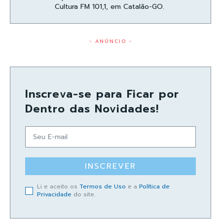
Cultura FM 101,1, em Catalão-GO.
- ANÚNCIO -
Inscreva-se para Ficar por
Dentro das Novidades!
INSCREVER
Li e aceito os
Termos de Uso
e a
Política de
Privacidade
do site.