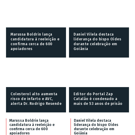
Marussa Boldrin lança
Daniel Vilela destaca
candidatura à reeleição e
liderança do bispo Oídes
confirma cerca de 600
durante celebração em
apoiadores
Goiânia
Colesterol alto aumenta
Editor do Portal Zap
risco de infarto e AVC,
Catalão é condenado a
alerta Dr. Rodrigo Resende
mais de 53 anos de prisão
Marussa Boldrin lança
Daniel Vilela destaca
candidatura à reeleição e
liderança do bispo Oídes
confirma cerca de 600
durante celebração em
apoiadores
Goiânia