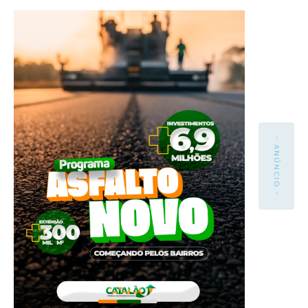
- ANÚNCIO -