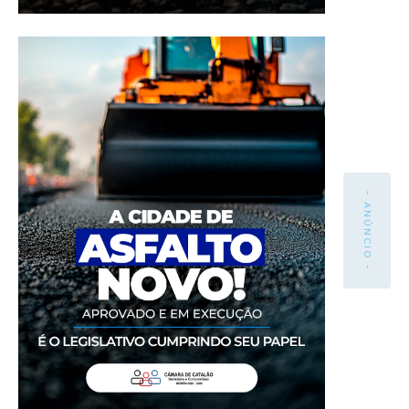
- ANÚNCIO -