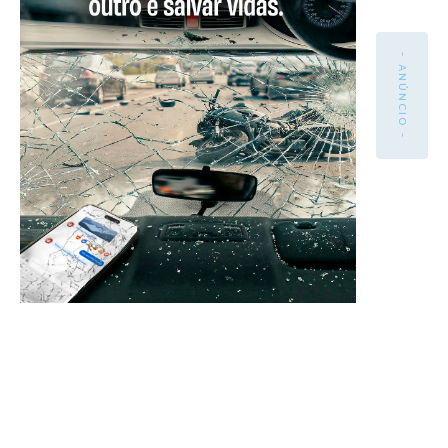
- ANÚNCIO -