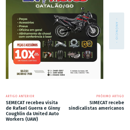
- ANÚNCIO -
ARTIGO ANTERIOR
PRÓXIMO ARTIGO
SEMECAT recebeu visita
SIMECAT recebe
de Rafael Guerra e Ginny
sindicalistas americanos
Coughlin da United Auto
Workers (UAW)