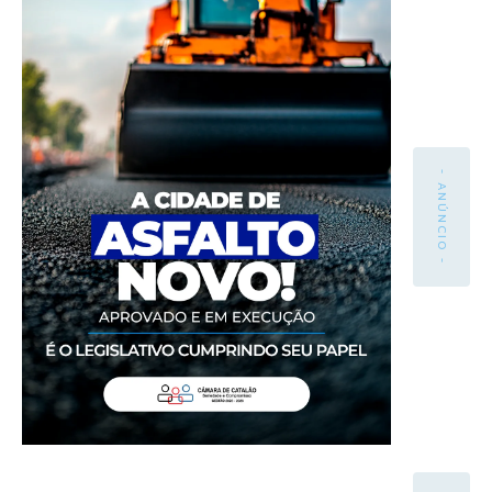
- ANÚNCIO -