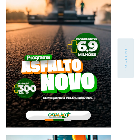
- ANÚNCIO -