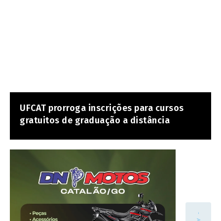
UFCAT prorroga inscrições para cursos
gratuitos de graduação a distância