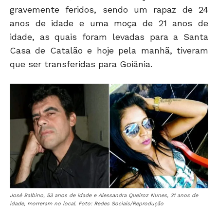
gravemente feridos, sendo um rapaz de 24
anos de idade e uma moça de 21 anos de
idade, as quais foram levadas para a Santa
Casa de Catalão e hoje pela manhã, tiveram
que ser transferidas para Goiânia.
José Balbino, 53 anos de idade e Alessandra Queiroz Nunes, 31 anos de
idade, morreram no local. Foto: Redes Sociais/Reprodução