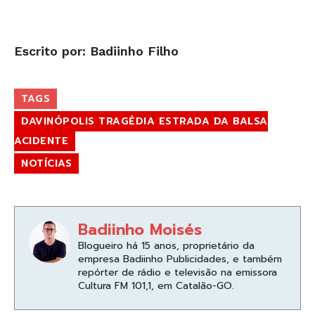
Escrito por: Badiinho Filho
TAGS
DAVINÓPOLIS TRAGÉDIA ESTRADA DA BALSA
ACIDENTE
NOTÍCIAS
Badiinho Moisés
Blogueiro há 15 anos, proprietário da
empresa Badiinho Publicidades, e também
repórter de rádio e televisão na emissora
Cultura FM 101,1, em Catalão-GO.