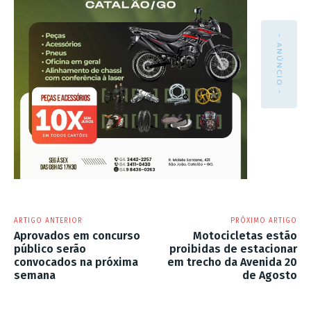
- ANÚNCIO -
ARTIGO ANTERIOR
PRÓXIMO ARTIGO
Aprovados em concurso
Motocicletas estão
público serão
proibidas de estacionar
convocados na próxima
em trecho da Avenida 20
semana
de Agosto