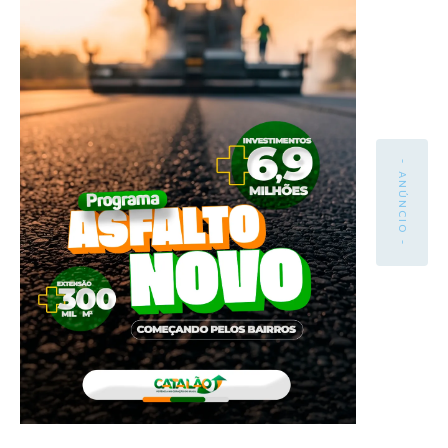
- ANÚNCIO -