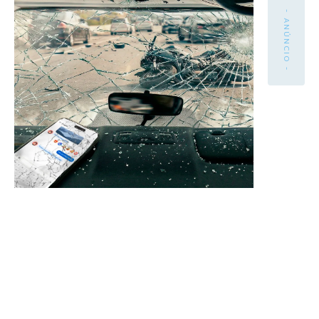
- ANÚNCIO -