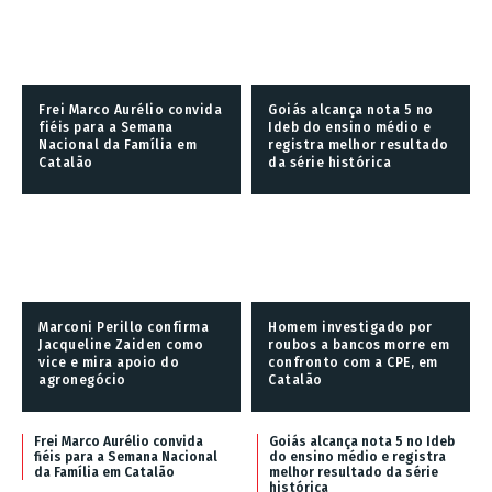
Frei Marco Aurélio convida
Goiás alcança nota 5 no
fiéis para a Semana
Ideb do ensino médio e
Nacional da Família em
registra melhor resultado
Catalão
da série histórica
Marconi Perillo confirma
Homem investigado por
Jacqueline Zaiden como
roubos a bancos morre em
vice e mira apoio do
confronto com a CPE, em
agronegócio
Catalão
Frei Marco Aurélio convida
Goiás alcança nota 5 no Ideb
fiéis para a Semana Nacional
do ensino médio e registra
da Família em Catalão
melhor resultado da série
histórica