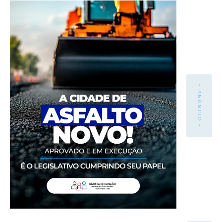
- ANÚNCIO -