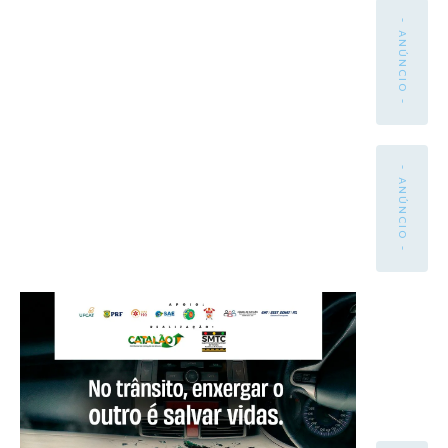
- ANÚNCIO -
- ANÚNCIO -