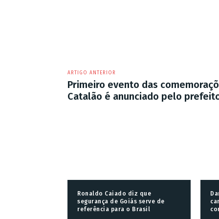
ARTIGO ANTERIOR
Primeiro evento das comemoraçõe
Catalão é anunciado pelo prefeit
Ronaldo Caiado diz que
Da
segurança de Goiás serve de
ca
referência para o Brasil
co