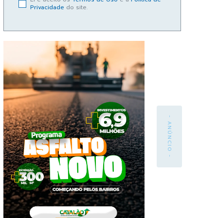
Privacidade
do site.
- ANÚNCIO -