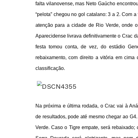
falta vilanovense, mas Neto Gaúcho encontro
“pelota” chegou no gol catalano: 3 a 2. Com a 
atenção para a cidade de Rio Verde, onde o
Aparecidense livrava definitivamente o Crac 
festa tomou conta, de vez, do estádio Gene
rebaixamento, com direito a vitória em cim
classificação.
Na próxima e última rodada, o Crac vai à An
de resultados, pode até mesmo chegar ao G4.
Verde. Caso o Tigre empate, será rebaixado; 