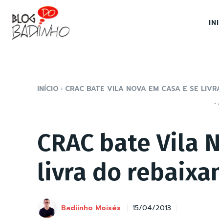
IN
INÍCIO
CRAC BATE VILA NOVA EM CASA E SE LIVRA
- 
CRAC bate Vila 
livra do rebaix
Badiinho Moisés
15/04/2013