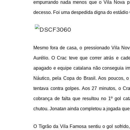
empurrando nada menos que o Vila Nova par
decesso. Foi uma despedida digna do estádio
Mesmo fora de casa, o pressionado Vila Nova
Aurélio. O Crac teve que correr atrás e cad
apagado e equipe catalana não conseguia im
Náutico, pela Copa do Brasil. Aos poucos, 
tentava contra golpes. Aos 27 minutos, o C
cobrança de falta que resultou no 1º gol ca
chutou. Jonatan ainda completou a jogada que 
O Tigrão da Vila Famosa sentiu o gol sofrid