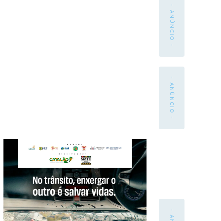
- ANÚNCIO -
- ANÚNCIO -