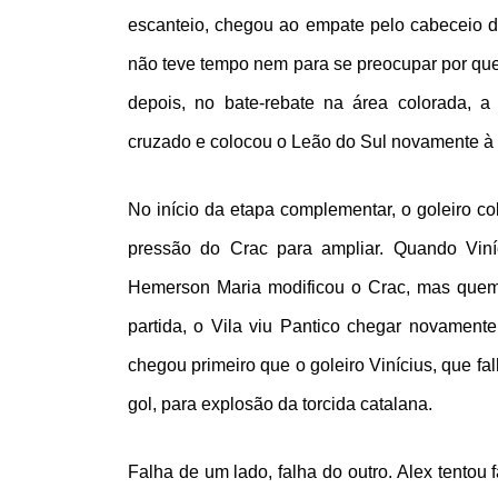
escanteio, chegou ao empate pelo cabeceio de 
não teve tempo nem para se preocupar por que 
depois, no bate-rebate na área colorada, 
cruzado e colocou o Leão do Sul novamente à f
No início da etapa complementar, o goleiro co
pressão do Crac para ampliar. Quando Viní
Hemerson Maria modificou o Crac, mas quem 
partida, o Vila viu Pantico chegar novamente
chegou primeiro que o goleiro Vinícius, que fa
gol, para explosão da torcida catalana.
Falha de um lado, falha do outro. Alex tento