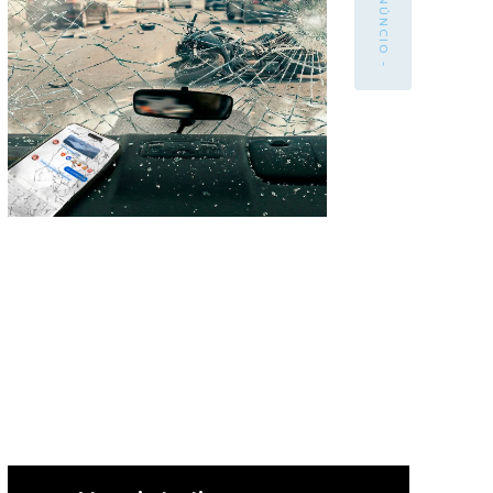
- ANÚNCIO -