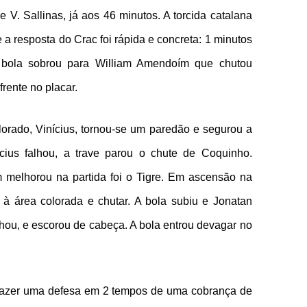
V. Sallinas, já aos 46 minutos. A torcida catalana
a resposta do Crac foi rápida e concreta: 1 minutos
a bola sobrou para William Amendoím que chutou
rente no placar.
lorado, Vinícius, tornou-se um paredão e segurou a
cius falhou, a trave parou o chute de Coquinho.
melhorou na partida foi o Tigre. Em ascensão na
 à área colorada e chutar. A bola subiu e Jonatan
lhou, e escorou de cabeça. A bola entrou devagar no
u fazer uma defesa em 2 tempos de uma cobrança de