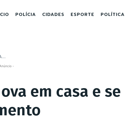
ICIO
POLÍCIA
CIDADES
ESPORTE
POLÍTICA
...
Anúncio -
Nova em casa e se
amento