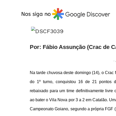
Por: Fábio Assunção (Crac de C
- 
Na tarde chuvosa deste domingo (14), o Crac fe
do 1º turno, conquistou 16 de 21 pontos d
rebaixado para um time definitivamente livr
ao bater o Vila Nova por 3 a 2 em Catalão. Uma
Campeonato Goiano, segundo a própria FGF (