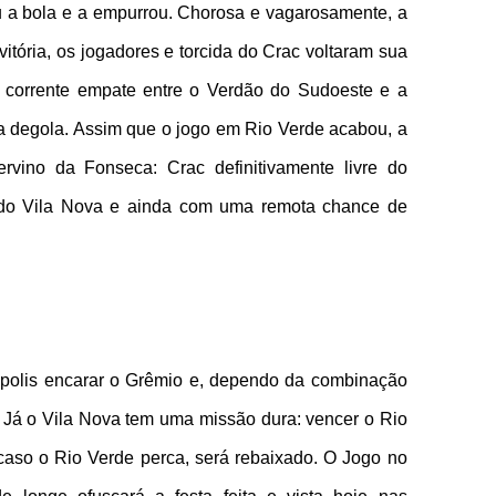
u a bola e a empurrou. Chorosa e vagarosamente, a
vitória, os jogadores e torcida do Crac voltaram sua
 corrente empate entre o Verdão do Sudoeste e a
da degola. Assim que o jogo em Rio Verde acabou, a
rvino da Fonseca: Crac definitivamente livre do
a do Vila Nova e ainda com uma remota chance de
ápolis encarar o Grêmio e, dependo da combinação
 Já o Vila Nova tem uma missão dura: vencer o Rio
caso o Rio Verde perca, será rebaixado. O Jogo no