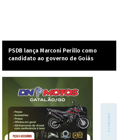
PSDB lança Marconi Perillo como
candidato ao governo de Goiás
- ANÚNCIO -