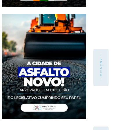
- ANÚNCIO -