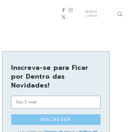
MINHA
CONTA
Inscreva-se para Ficar
por Dentro das
Novidades!
INSCREVER
Li e aceito os
Termos de Uso
e a
Política de