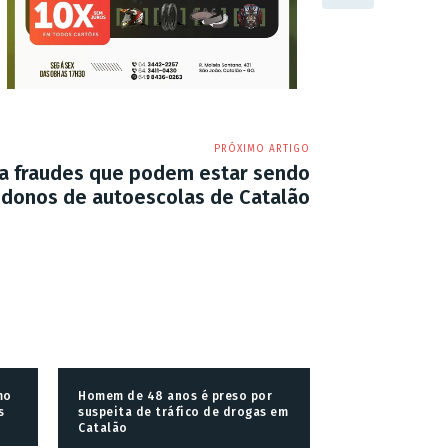
PRÓXIMO ARTIGO
ga fraudes que podem estar sendo
 donos de autoescolas de Catalão
mo
Homem de 48 anos é preso por
s
suspeita de tráfico de drogas em
Catalão