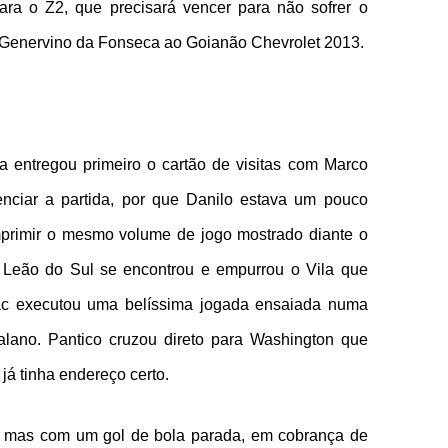
a o Z2, que precisará vencer para não sofrer o
 Genervino da Fonseca ao Goianão Chevrolet 2013.
 entregou primeiro o cartão de visitas com Marco
enciar a partida, por que Danilo estava um pouco
primir o mesmo volume de jogo mostrado diante o
o Leão do Sul se encontrou e empurrou o Vila que
rac executou uma belíssima jogada ensaiada numa
talano. Pantico cruzou direto para Washington que
já tinha endereço certo.
o, mas com um gol de bola parada, em cobrança de