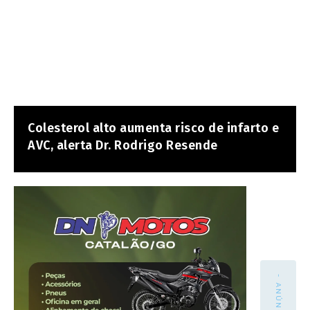
Colesterol alto aumenta risco de infarto e
AVC, alerta Dr. Rodrigo Resende
- ANÚNCIO -