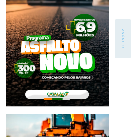
- ANÚNCIO -