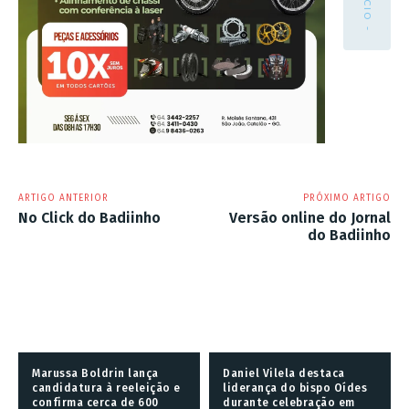
ARTIGO ANTERIOR
PRÓXIMO ARTIGO
No Click do Badiinho
Versão online do Jornal
do Badiinho
Marussa Boldrin lança
Daniel Vilela destaca
candidatura à reeleição e
liderança do bispo Oídes
confirma cerca de 600
durante celebração em