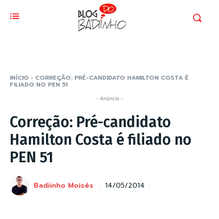
INÍCIO
CORREÇÃO: PRÉ-CANDIDATO HAMILTON COSTA É
FILIADO NO PEN 51
- Anúncio -
Correção: Pré-candidato
Hamilton Costa é filiado no
PEN 51
Badiinho Moisés
14/05/2014