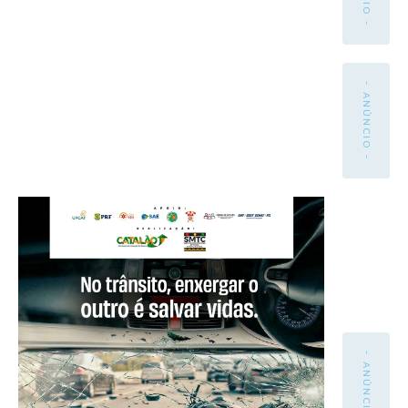
- ANÚNCIO -
- ANÚNCIO -