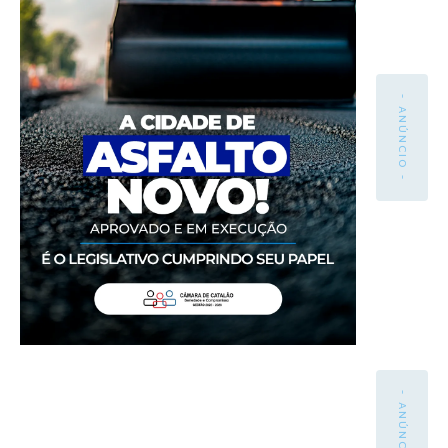
- ANÚNCIO -
- ANÚNCIO -