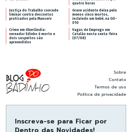
quatro horas
Justiça do Trabalho concede
Grave acidente deixa pelo
liminar contra descontos
menos cinco mortos,
praticados pela Manserv
incluindo um bebê, na GO-
010
Crime em Uberlândia:
Vagas de Emprego em
vereador Edinho é morto e
Catalão nesta sexta-feira
dois suspeitos são
(07/08)
apreendidos
Sobre
Contato
Termos de uso
Política de privacidade
Inscreva-se para Ficar por
Dentro das Novidades!