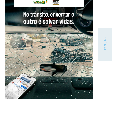
- ANÚNCIO -