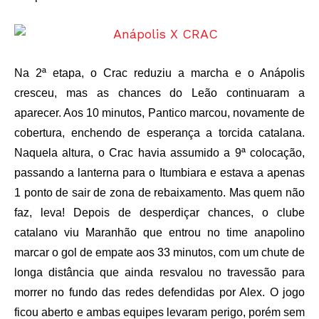
Na 2ª etapa, o Crac reduziu a marcha e o Anápolis
cresceu, mas as chances do Leão continuaram a
aparecer. Aos 10 minutos, Pantico marcou, novamente de
cobertura, enchendo de esperança a torcida catalana.
Naquela altura, o Crac havia assumido a 9ª colocação,
passando a lanterna para o Itumbiara e estava a apenas
1 ponto de sair de zona de rebaixamento. Mas quem não
faz, leva! Depois de desperdiçar chances, o clube
catalano viu Maranhão que entrou no time anapolino
marcar o gol de empate aos 33 minutos, com um chute de
longa distância que ainda resvalou no travessão para
morrer no fundo das redes defendidas por Alex. O jogo
ficou aberto e ambas equipes levaram perigo, porém sem