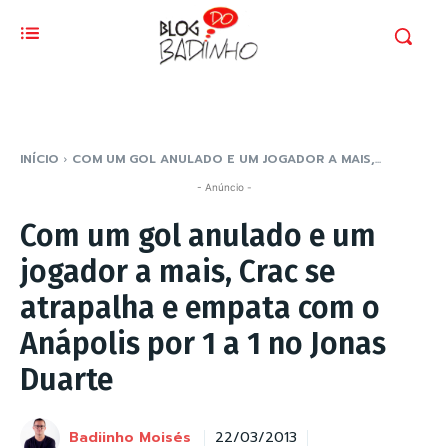
INÍCIO
COM UM GOL ANULADO E UM JOGADOR A MAIS,...
- Anúncio -
Com um gol anulado e um
jogador a mais, Crac se
atrapalha e empata com o
Anápolis por 1 a 1 no Jonas
Duarte
Badiinho Moisés
22/03/2013