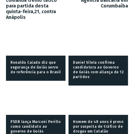
comanda treino tático
Agência Bancária em
para partida desta
Corumbaíba
quinta-feira,21, contra
Anápolis
Ronaldo Caiado diz que
Daniel Vilela confirma
segurança de Goiás serve
candidatura ao Governo
de referência para o Brasil
de Goiás com aliança de 12
partidos
PSDB lança Marconi Perillo
Homem de 48 anos é preso
como candidato ao
por suspeita de tráfico de
governo de Goiás
drogas em Catalão