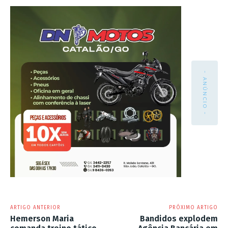
- ANÚNCIO -
ARTIGO ANTERIOR
PRÓXIMO ARTIGO
Hemerson Maria
Bandidos explodem