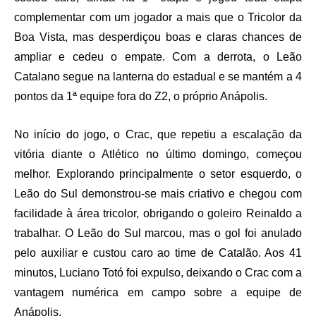
complementar com um jogador a mais que o Tricolor da
Boa Vista, mas desperdiçou boas e claras chances de
ampliar e cedeu o empate. Com a derrota, o Leão
Catalano segue na lanterna do estadual e se mantém a 4
pontos da 1ª equipe fora do Z2, o próprio Anápolis.
No início do jogo, o Crac, que repetiu a escalação da
vitória diante o Atlético no último domingo, começou
melhor. Explorando principalmente o setor esquerdo, o
Leão do Sul demonstrou-se mais criativo e chegou com
facilidade à área tricolor, obrigando o goleiro Reinaldo a
trabalhar. O Leão do Sul marcou, mas o gol foi anulado
pelo auxiliar e custou caro ao time de Catalão. Aos 41
minutos, Luciano Totó foi expulso, deixando o Crac com a
vantagem numérica em campo sobre a equipe de
Anápolis.