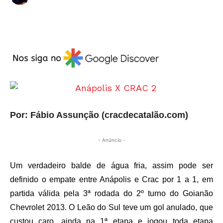
Por: Fábio Assunção (cracdecatalão.com)
- Anúncio -
Um verdadeiro balde de água fria, assim pode ser
definido o empate entre Anápolis e Crac por 1 a 1, em
partida válida pela 3ª rodada do 2º turno do Goianão
Chevrolet 2013. O Leão do Sul teve um gol anulado, que
custou caro, ainda na 1ª etapa e jogou toda etapa