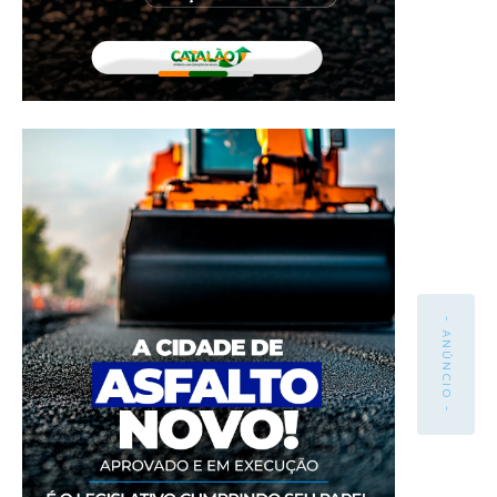
- ANÚNCIO -