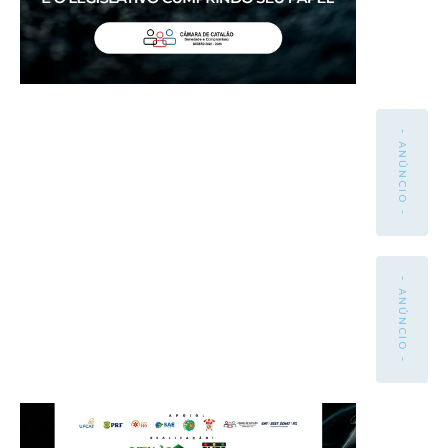
- ANÚNCIO -
- ANÚNCIO -