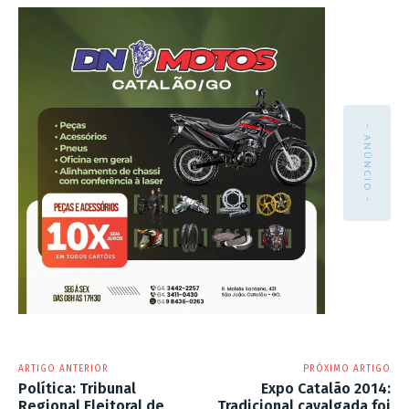
- ANÚNCIO -
ARTIGO ANTERIOR
PRÓXIMO ARTIGO
Política: Tribunal
Expo Catalão 2014:
Regional Eleitoral de
Tradicional cavalgada foi