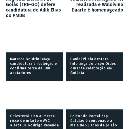
Goiás (TRE-GO) defere
realizada e Waldivino
candidatura de Adib Elias
Duarte é homenageado
do PMDB
Marussa Boldrin lança
Daniel Vilela destaca
candidatura à reeleição e
liderança do bispo Oídes
confirma cerca de 600
durante celebração em
apoiadores
Goiânia
Colesterol alto aumenta
Editor do Portal Zap
risco de infarto e AVC,
Catalão é condenado a
alerta Dr. Rodrigo Resende
mais de 53 anos de prisão