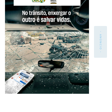
- ANÚNCIO -