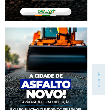
- ANÚNCIO -