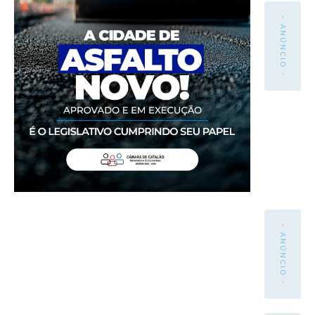
- ANÚNCIO -
- ANÚNCIO -