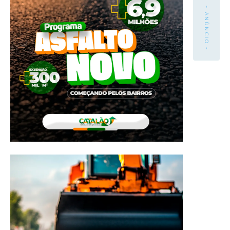
- ANÚNCIO -