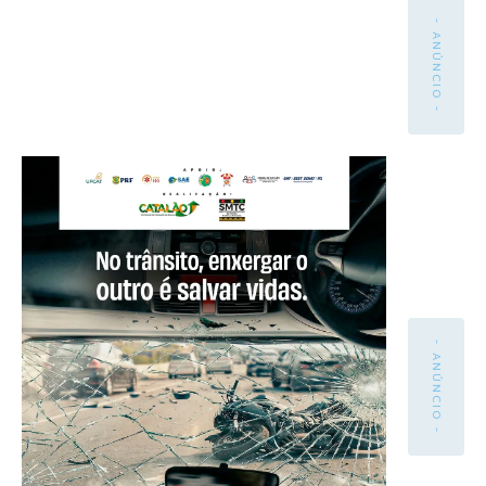
- ANÚNCIO -
- ANÚNCIO -