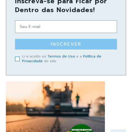
Inscreva-se para Ficar por
Dentro das Novidades!
INSCREVER
Li e aceito os
Termos de Uso
e a
Política de
Privacidade
do site.