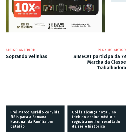
ARTIGO ANTERIOR
PRÓXIMO ARTIGO
Soprando velinhas
SIMECAT participa da 7ª
Marcha da Classe
Trabalhadora
Frei Marco Aurélio convida
Goiás alcança nota 5 no
fiéis para a Semana
Ideb do ensino médio e
Nacional da Família em
registra melhor resultado
Catalão
da série histórica