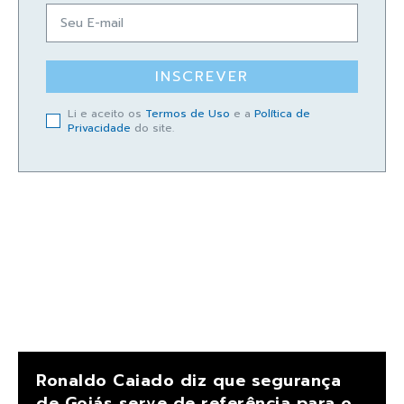
INSCREVER
Li e aceito os
Termos de Uso
e a
Política de
Privacidade
do site.
Ronaldo Caiado diz que segurança
de Goiás serve de referência para o