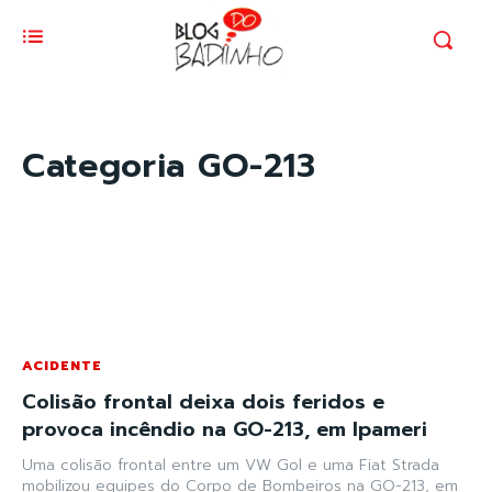
Categoria
GO-213
ACIDENTE
Colisão frontal deixa dois feridos e
provoca incêndio na GO-213, em Ipameri
Uma colisão frontal entre um VW Gol e uma Fiat Strada
mobilizou equipes do Corpo de Bombeiros na GO-213, em