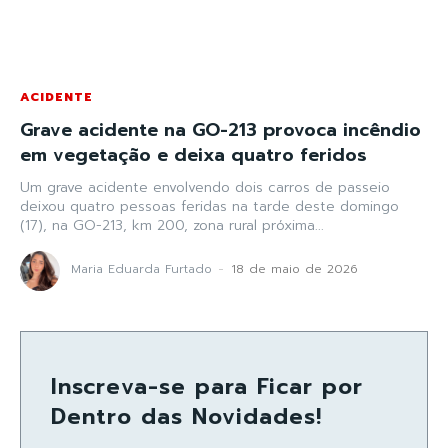
ACIDENTE
Grave acidente na GO-213 provoca incêndio
em vegetação e deixa quatro feridos
Um grave acidente envolvendo dois carros de passeio
deixou quatro pessoas feridas na tarde deste domingo
(17), na GO-213, km 200, zona rural próxima...
Maria Eduarda Furtado
-
18 de maio de 2026
Inscreva-se para Ficar por
Dentro das Novidades!