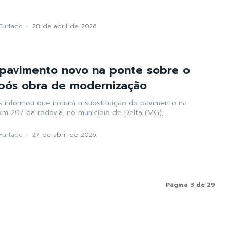
Furtado
-
28 de abril de 2026
pavimento novo na ponte sobre o
pós obra de modernização
 informou que iniciará a substituição do pavimento na
km 207 da rodovia, no município de Delta (MG),...
Furtado
-
27 de abril de 2026
Página 3 de 29