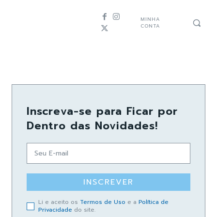
MINHA
CONTA
Inscreva-se para Ficar por
Dentro das Novidades!
INSCREVER
Li e aceito os
Termos de Uso
e a
Política de
Privacidade
do site.