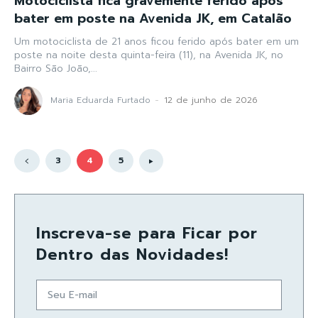
Motociclista fica gravemente ferido após
bater em poste na Avenida JK, em Catalão
Um motociclista de 21 anos ficou ferido após bater em um
poste na noite desta quinta-feira (11), na Avenida JK, no
Bairro São João,...
Maria Eduarda Furtado
-
12 de junho de 2026
3
4
5
Inscreva-se para Ficar por
Dentro das Novidades!