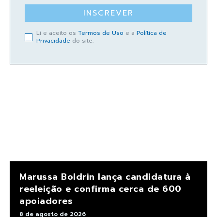
INSCREVER
Li e aceito os
Termos de Uso
e a
Política de
Privacidade
do site.
Marussa Boldrin lança candidatura à
reeleição e confirma cerca de 600
apoiadores
8 de agosto de 2026