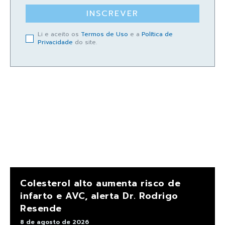
INSCREVER
Li e aceito os
Termos de Uso
e a
Política de
Privacidade
do site.
Colesterol alto aumenta risco de
infarto e AVC, alerta Dr. Rodrigo
Resende
8 de agosto de 2026