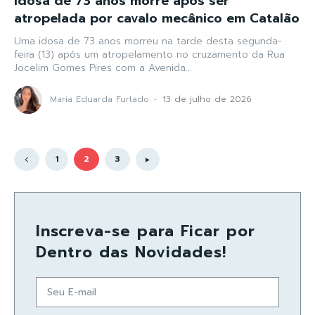
Idosa de 73 anos morre após ser
atropelada por cavalo mecânico em Catalão
Uma idosa de 73 anos morreu na tarde desta segunda-
feira (13) após um atropelamento no cruzamento da Rua
Jocelim Gomes Pires com a Avenida...
Maria Eduarda Furtado
-
13 de julho de 2026
1
2
3
Inscreva-se para Ficar por
Dentro das Novidades!