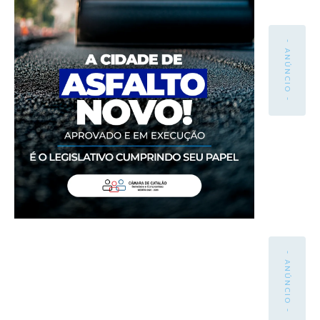
- ANÚNCIO -
- ANÚNCIO -