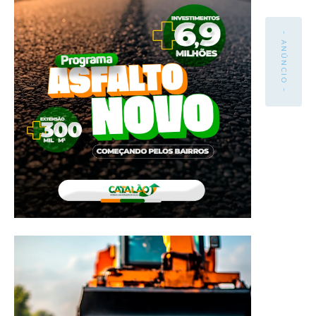
- ANÚNCIO -