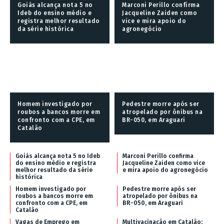
Goiás alcança nota 5 no
Marconi Perillo confirma
Ideb do ensino médio e
Jacqueline Zaiden como
registra melhor resultado
vice e mira apoio do
da série histórica
agronegócio
Homem investigado por
Pedestre morre após ser
roubos a bancos morre em
atropelado por ônibus na
confronto com a CPE, em
BR-050, em Araguari
Catalão
Goiás alcança nota 5 no Ideb
Marconi Perillo confirma
do ensino médio e registra
Jacqueline Zaiden como vice
melhor resultado da série
e mira apoio do agronegócio
histórica
Homem investigado por
Pedestre morre após ser
roubos a bancos morre em
atropelado por ônibus na
confronto com a CPE, em
BR-050, em Araguari
Catalão
Vagas de Emprego em
Multivacinação em Catalão: