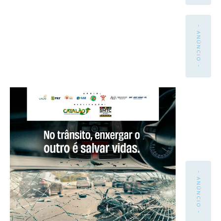
- ANÚNCIO -
- ANÚNCIO -