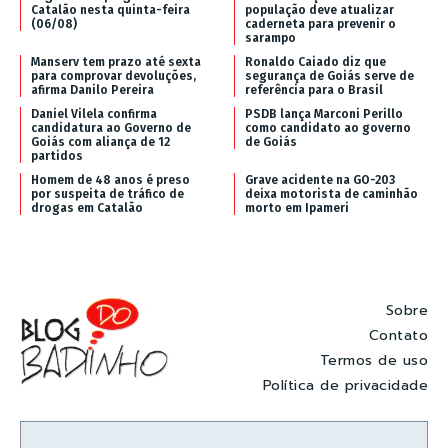
Catalão nesta quinta-feira
população deve atualizar
(06/08)
caderneta para prevenir o
sarampo
Manserv tem prazo até sexta
Ronaldo Caiado diz que
para comprovar devoluções,
segurança de Goiás serve de
afirma Danilo Pereira
referência para o Brasil
Daniel Vilela confirma
PSDB lança Marconi Perillo
candidatura ao Governo de
como candidato ao governo
Goiás com aliança de 12
de Goiás
partidos
Homem de 48 anos é preso
Grave acidente na GO-203
por suspeita de tráfico de
deixa motorista de caminhão
drogas em Catalão
morto em Ipameri
Sobre
Contato
Termos de uso
Política de privacidade