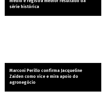
médio e registra melhor resultado da
série histórica
Marconi Perillo confirma Jacqueline
Zaiden como vice e mira apoio do
agronegócio