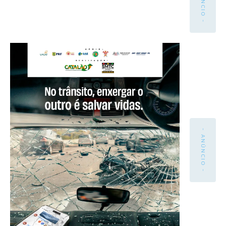
- ANÚNCIO -
- ANÚNCIO -