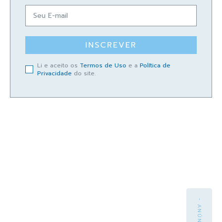
INSCREVER
Li e aceito os
Termos de Uso
e a
Política de
Privacidade
do site.
- ANÚNCIO -