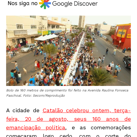
Bolo de 160 metros de comprimento foi feito na Avenida Raulina Fonseca
Paschoal. Foto: Secom/Reprodução
A cidade de
Catalão celebrou ontem, terça-
feira, 20 de agosto, seus 160 anos de
emancipação política
, e as comemorações
começaram logo cedo, com o corte do