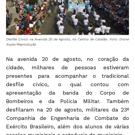
Desfile Cívico na Avenida 20 de Agosto, no Centro de Catalão. Foto: Drone
Super/Reprodução
Na avenida 20 de agosto, no coração da
cidade, milhares de pessoas estiveram
presentes para acompanhar o tradicional
desfile cívico, o qual contou com
apresentação da banda do Corpo de
Bombeiros e da Polícia Militar. Também
desfilaram na 20 de agosto, militares da 23ª
Companhia de Engenharia de Combate do
Exército Brasileiro, além dos alunos de várias
escolas municipais e estaduais do município.