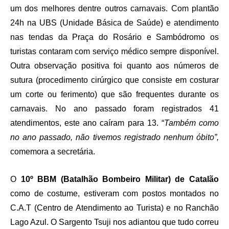
um dos melhores dentre outros carnavais. Com plantão
24h na UBS (Unidade Básica de Saúde) e atendimento
nas tendas da Praça do Rosário e Sambódromo os
turistas contaram com serviço médico sempre disponível.
Outra observação positiva foi quanto aos números de
sutura (procedimento cirúrgico que consiste em costurar
um corte ou ferimento) que são frequentes durante os
carnavais. No ano passado foram registrados 41
atendimentos, este ano caíram para 13. “
Também como
no ano passado, não tivemos registrado nenhum óbito”,
comemora a secretária.
O
10º BBM (Batalhão Bombeiro Militar) de Catalão
como de costume, estiveram com postos montados no
C.A.T (Centro de Atendimento ao Turista) e no Ranchão
Lago Azul. O Sargento Tsuji nos adiantou que tudo correu