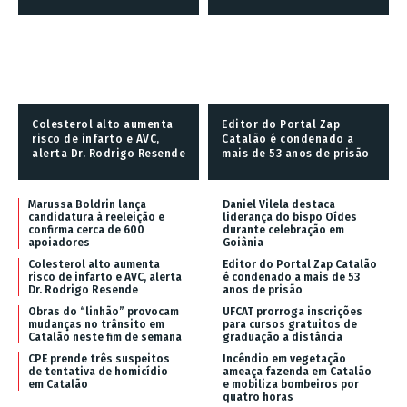
Colesterol alto aumenta
Editor do Portal Zap
risco de infarto e AVC,
Catalão é condenado a
alerta Dr. Rodrigo Resende
mais de 53 anos de prisão
Marussa Boldrin lança
Daniel Vilela destaca
candidatura à reeleição e
liderança do bispo Oídes
confirma cerca de 600
durante celebração em
apoiadores
Goiânia
Colesterol alto aumenta
Editor do Portal Zap Catalão
risco de infarto e AVC, alerta
é condenado a mais de 53
Dr. Rodrigo Resende
anos de prisão
Obras do “linhão” provocam
UFCAT prorroga inscrições
mudanças no trânsito em
para cursos gratuitos de
Catalão neste fim de semana
graduação a distância
CPE prende três suspeitos
Incêndio em vegetação
de tentativa de homicídio
ameaça fazenda em Catalão
em Catalão
e mobiliza bombeiros por
quatro horas