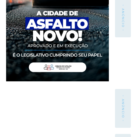
- ANÚNCIO -
- ANÚNCIO -