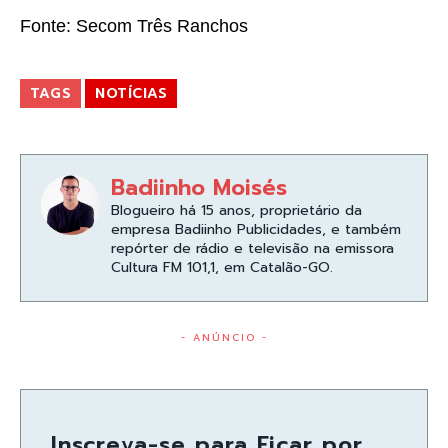
Fonte: Secom Três Ranchos
TAGS
NOTÍCIAS
Badiinho Moisés
Blogueiro há 15 anos, proprietário da
empresa Badiinho Publicidades, e também
repórter de rádio e televisão na emissora
Cultura FM 101,1, em Catalão-GO.
- ANÚNCIO -
Inscreva-se para Ficar por