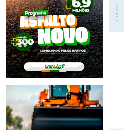
- ANÚNCIO -