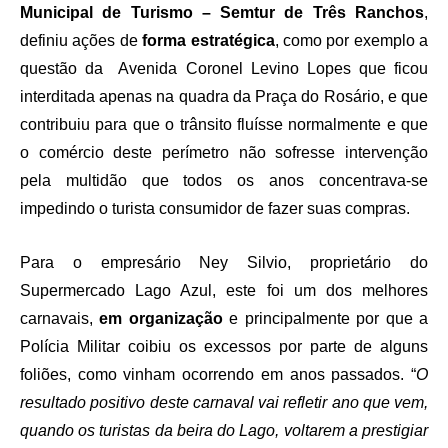
Municipal de Turismo – Semtur de Três Ranchos
,
definiu ações de
forma estratégica
, como por exemplo a
questão da Avenida Coronel Levino Lopes que ficou
interditada apenas na quadra da Praça do Rosário, e que
contribuiu para que o trânsito fluísse normalmente e que
o comércio deste perímetro não sofresse intervenção
pela multidão que todos os anos concentrava-se
impedindo o turista consumidor de fazer suas compras.
Para o empresário Ney Silvio, proprietário do
Supermercado Lago Azul, este foi um dos melhores
carnavais,
em organização
e principalmente por que a
Polícia Militar coibiu os excessos por parte de alguns
foliões, como vinham ocorrendo em anos passados. “
O
resultado positivo deste carnaval vai refletir ano que vem,
quando os turistas da beira do Lago, voltarem a prestigiar