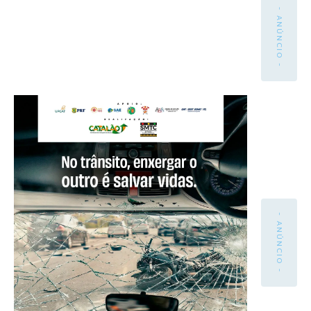
- ANÚNCIO -
- ANÚNCIO -