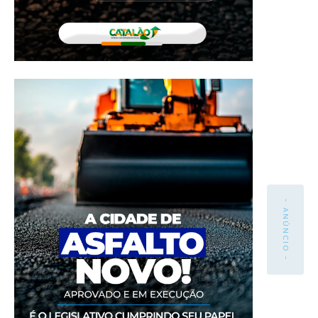
- ANÚNCIO -