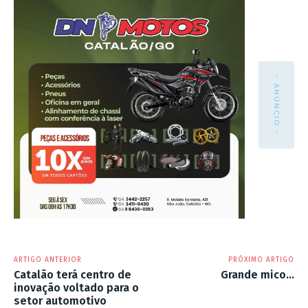
- ANÚNCIO -
ARTIGO ANTERIOR
PRÓXIMO ARTIGO
Catalão terá centro de
Grande mico…
inovação voltado para o
setor automotivo