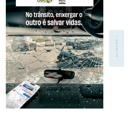
- ANÚNCIO -