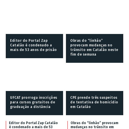
Editor do Portal Zap
Obras do “linhão”
Catalão é condenado a
provocam mudanças no
mais de 53 anos de prisão
trânsito em Catalão neste
fim de semana
UFCAT prorroga inscrições
CPE prende três suspeitos
para cursos gratuitos de
de tentativa de homicídio
graduação a distância
em Catalão
Editor do Portal Zap Catalão
Obras do “linhão” provocam
é condenado a mais de 53
mudanças no trânsito em