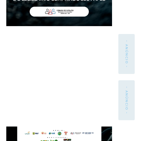
- ANÚNCIO -
- ANÚNCIO -