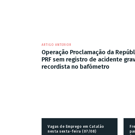
ARTIGO ANTERIOR
Operação Proclamação da Repúblic
PRF sem registro de acidente gra
recordista no bafómetro
Vagas de Emprego em Catalão
Fr
nesta sexta-feira (07/08)
pa