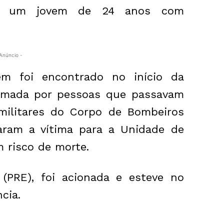
ou um jovem de 24 anos com
Anúncio -
em foi encontrado no início da
ormada por pessoas que passavam
 militares do Corpo de Bombeiros
ram a vítima para a Unidade de
 risco de morte.
l (PRE), foi acionada e esteve no
cia.