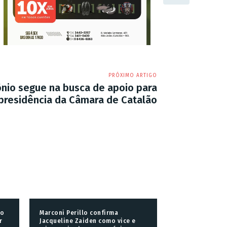
PRÓXIMO ARTIGO
nio segue na busca de apoio para
 presidência da Câmara de Catalão
do
Marconi Perillo confirma
r
Jacqueline Zaiden como vice e