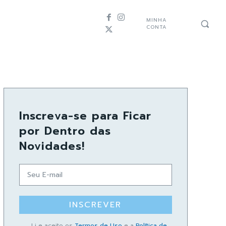
MINHA
CONTA
Inscreva-se para Ficar
por Dentro das
Novidades!
INSCREVER
Li e aceito os
Termos de Uso
e a
Política de