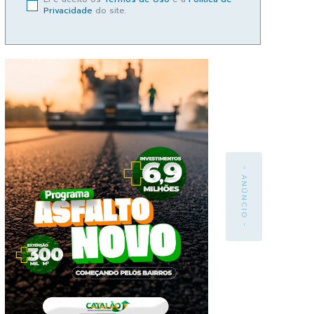
Privacidade
do site.
- ANÚNCIO -