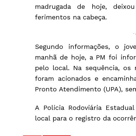
madrugada de hoje, deix
ferimentos na cabeça.
- 
Segundo informações, o jov
manhã de hoje, a PM foi inf
pelo local. Na sequência, os
foram acionados e encaminha
Pronto Atendimento (UPA), sem
A Polícia Rodoviária Estadua
local para o registro da ocorrên