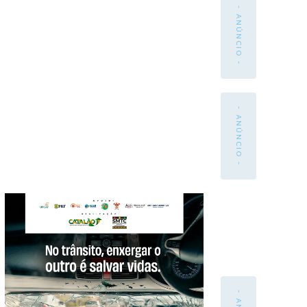
- ANÚNCIO -
- ANÚNCIO -