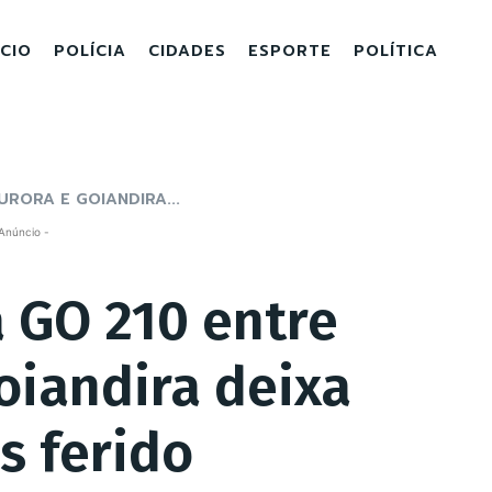
ICIO
POLÍCIA
CIDADES
ESPORTE
POLÍTICA
RORA E GOIANDIRA...
Anúncio -
 GO 210 entre
oiandira deixa
s ferido