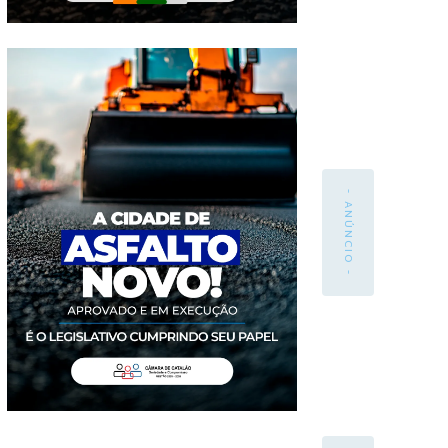
- ANÚNCIO -