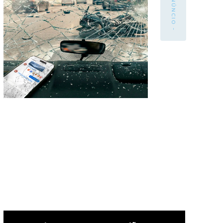
- ANÚNCIO -