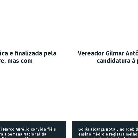
a e finalizada pela
Vereador Gilmar Antô
ve, mas com
candidatura à
ei Marco Aurélio convida fiéis
Goiás alcança nota 5 no Ideb 
ra a Semana Nacional da
ensino médio e registra melho