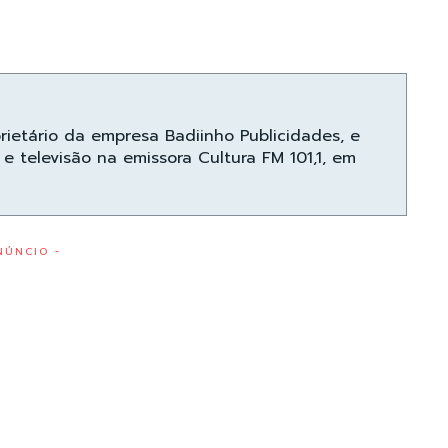
prietário da empresa Badiinho Publicidades, e
e televisão na emissora Cultura FM 101,1, em
NÚNCIO -