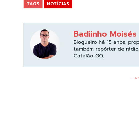
TAGS
NOTÍCIAS
Badiinho Moisés
Blogueiro há 15 anos, pro
também repórter de rádio 
Catalão-GO.
- A